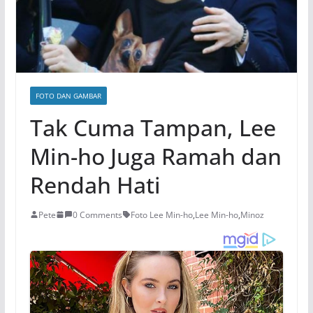
FOTO DAN GAMBAR
Tak Cuma Tampan, Lee
Min-ho Juga Ramah dan
Rendah Hati
Pete
0 Comments
Foto Lee Min-ho
,
Lee Min-ho
,
Minoz