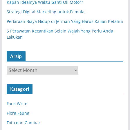
Kapan Idealnya Waktu Ganti Oli Motor?
Strategi Digital Marketing untuk Pemula
Perkiraan Biaya Hidup di Jerman Yang Harus Kalian Ketahui
5 Perawatan Kecantikan Selain Wajah Yang Perlu Anda
Lakukan
Arsip
A
r
s
Kategori
i
p
Fans Write
Flora Fauna
Foto dan Gambar