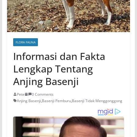
FLORA FAUNA
Informasi dan Fakta
Lengkap Tentang
Anjing Basenji
Pete
0 Comments
Anjing Basenji
,
Basenji Pemburu
,
Basenji Tidak Menggonggong