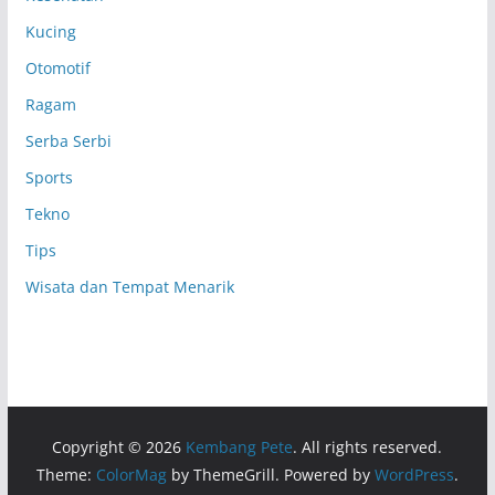
Kucing
Otomotif
Ragam
Serba Serbi
Sports
Tekno
Tips
Wisata dan Tempat Menarik
Copyright © 2026
Kembang Pete
. All rights reserved.
Theme:
ColorMag
by ThemeGrill. Powered by
WordPress
.