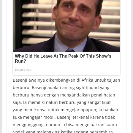
Basenji awalnya dikembangkan di Afrika untuk tujuan
berburu. Basenji adalah anjing sighthound yang
berburu hanya dengan mengandalkan penglihatan
saja. Ia memiliki naluri berburu yang sangat kuat
yang memicunya untuk mengejar apapun; ia bahkan
suka mengejar mobil. Basenji terkenal karena tidak
menggonggong, namun ia bisa mengeluarkan suara
‘yodel’ yang melengking ketika sedang bergembira