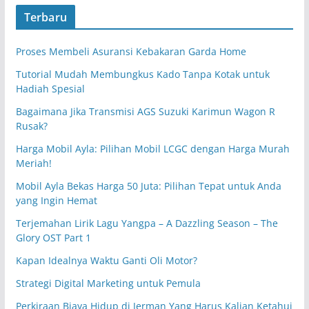
Terbaru
Proses Membeli Asuransi Kebakaran Garda Home
Tutorial Mudah Membungkus Kado Tanpa Kotak untuk
Hadiah Spesial
Bagaimana Jika Transmisi AGS Suzuki Karimun Wagon R
Rusak?
Harga Mobil Ayla: Pilihan Mobil LCGC dengan Harga Murah
Meriah!
Mobil Ayla Bekas Harga 50 Juta: Pilihan Tepat untuk Anda
yang Ingin Hemat
Terjemahan Lirik Lagu Yangpa – A Dazzling Season – The
Glory OST Part 1
Kapan Idealnya Waktu Ganti Oli Motor?
Strategi Digital Marketing untuk Pemula
Perkiraan Biaya Hidup di Jerman Yang Harus Kalian Ketahui