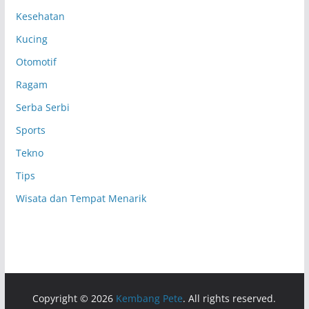
Kesehatan
Kucing
Otomotif
Ragam
Serba Serbi
Sports
Tekno
Tips
Wisata dan Tempat Menarik
Copyright © 2026
Kembang Pete
. All rights reserved.