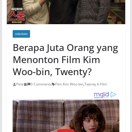
HIBURAN
Berapa Juta Orang yang
Menonton Film Kim
Woo-bin, Twenty?
Pete
0 Comments
Film Kim Woo-bin
,
Twenty K-Film