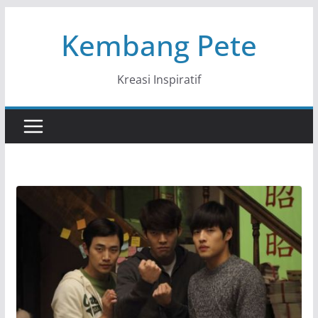
Skip
Kembang Pete
to
content
Kreasi Inspiratif