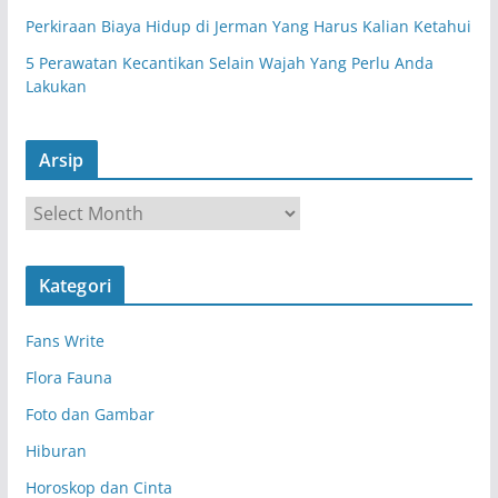
Perkiraan Biaya Hidup di Jerman Yang Harus Kalian Ketahui
5 Perawatan Kecantikan Selain Wajah Yang Perlu Anda
Lakukan
Arsip
A
r
s
Kategori
i
p
Fans Write
Flora Fauna
Foto dan Gambar
Hiburan
Horoskop dan Cinta