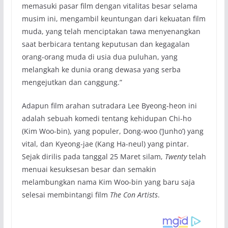
memasuki pasar film dengan vitalitas besar selama
musim ini, mengambil keuntungan dari kekuatan film
muda, yang telah menciptakan tawa menyenangkan
saat berbicara tentang keputusan dan kegagalan
orang-orang muda di usia dua puluhan, yang
melangkah ke dunia orang dewasa yang serba
mengejutkan dan canggung.”
Adapun film arahan sutradara Lee Byeong-heon ini
adalah sebuah komedi tentang kehidupan Chi-ho
(Kim Woo-bin), yang populer, Dong-woo (‘Junho’) yang
vital, dan Kyeong-jae (Kang Ha-neul) yang pintar.
Sejak dirilis pada tanggal 25 Maret silam,
Twenty
telah
menuai kesuksesan besar dan semakin
melambungkan nama Kim Woo-bin yang baru saja
selesai membintangi film
The Con Artists
.