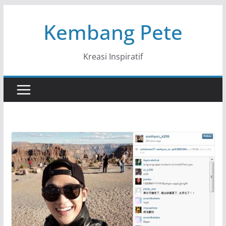
Skip
Kembang Pete
to
content
Kreasi Inspiratif