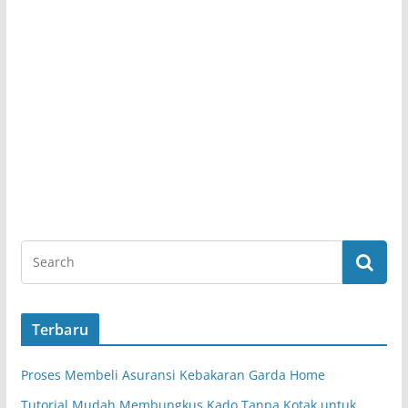
Terbaru
Proses Membeli Asuransi Kebakaran Garda Home
Tutorial Mudah Membungkus Kado Tanpa Kotak untuk