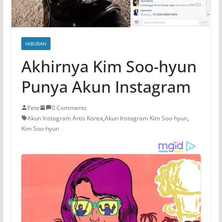
HIBURAN
Akhirnya Kim Soo-hyun
Punya Akun Instagram
Pete
0 Comments
Akun Instagram Artis Korea
,
Akun Instagram Kim Soo-hyun
,
Kim Soo-hyun