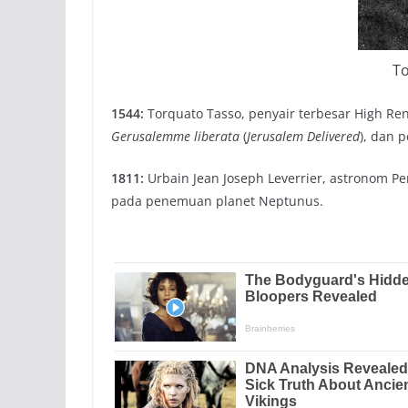
To
1544:
Torquato Tasso, penyair terbesar High Rena
Gerusalemme liberata
(
Jerusalem Delivered
), dan 
1811:
Urbain Jean Joseph Leverrier, astronom P
pada penemuan planet Neptunus.