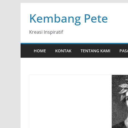
Skip
Kembang Pete
to
content
Kreasi Inspiratif
HOME
KONTAK
TENTANG KAMI
PAS