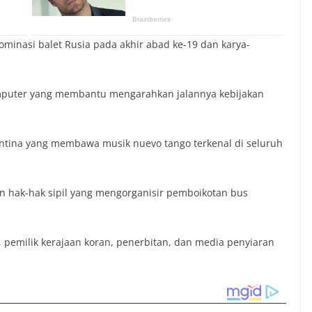
minasi balet Rusia pada akhir abad ke-19 dan karya-
mputer yang membantu mengarahkan jalannya kebijakan
entina yang membawa musik nuevo tango terkenal di seluruh
 hak-hak sipil yang mengorganisir pemboikotan bus
 pemilik kerajaan koran, penerbitan, dan media penyiaran