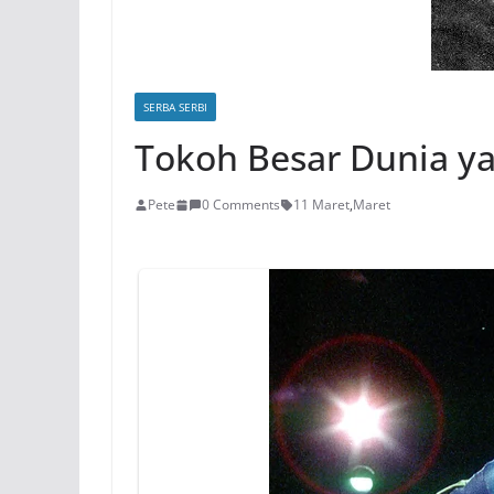
SERBA SERBI
Tokoh Besar Dunia ya
Pete
0 Comments
11 Maret
,
Maret