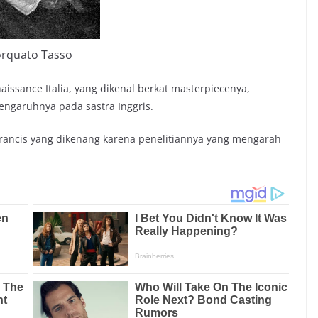
rquato Tasso
issance Italia, yang dikenal berkat masterpiecenya,
pengaruhnya pada sastra Inggris.
erancis yang dikenang karena penelitiannya yang mengarah