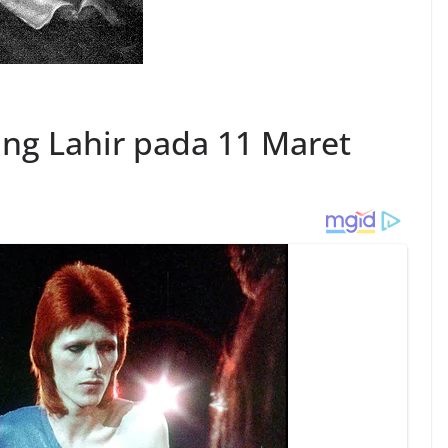
ng Lahir pada 11 Maret