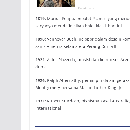
1819:
Marius Petipa, pebalet Prancis yang mendo
karyanya mendefinisikan balet klasik hari ini.
1890:
Vannevar Bush, pelopor dalam desain ko
sains Amerika selama era Perang Dunia II.
1921:
Astor Piazzolla, musisi dan komposer Arg
dunia.
1926:
Ralph Abernathy, pemimpin dalam gerakan
Montgomery bersama Martin Luther King, Jr.
1931:
Rupert Murdoch, bisnisman asal Australia,
internasional.