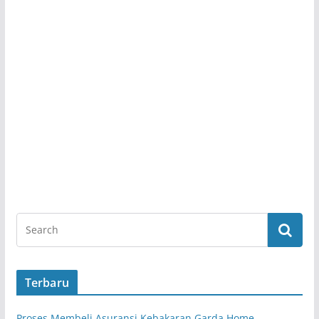
Terbaru
Proses Membeli Asuransi Kebakaran Garda Home