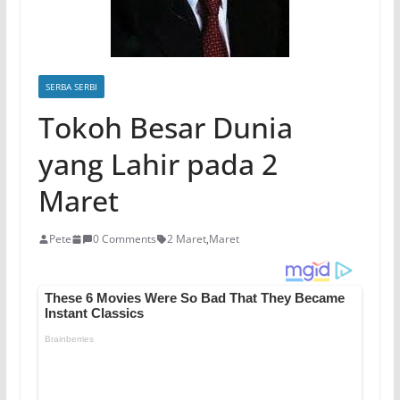
SERBA SERBI
Tokoh Besar Dunia
yang Lahir pada 2
Maret
Pete
0 Comments
2 Maret
,
Maret