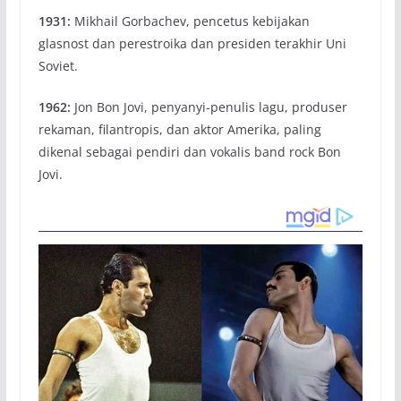
1931:
Mikhail Gorbachev, pencetus kebijakan
glasnost dan perestroika dan presiden terakhir Uni
Soviet.
1962:
Jon Bon Jovi, penyanyi-penulis lagu, produser
rekaman, filantropis, dan aktor Amerika, paling
dikenal sebagai pendiri dan vokalis band rock Bon
Jovi.