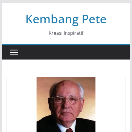
Skip
Kembang Pete
to
content
Kreasi Inspiratif