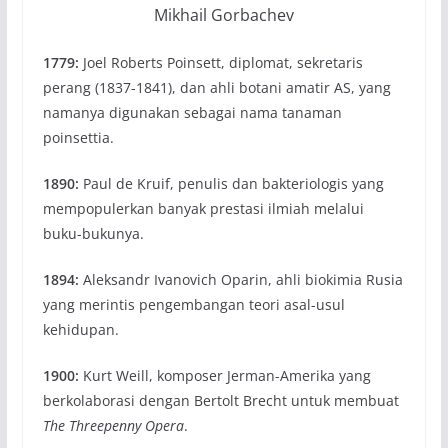
Mikhail Gorbachev
1779:
Joel Roberts Poinsett, diplomat, sekretaris
perang (1837-1841), dan ahli botani amatir AS, yang
namanya digunakan sebagai nama tanaman
poinsettia.
1890:
Paul de Kruif, penulis dan bakteriologis yang
mempopulerkan banyak prestasi ilmiah melalui
buku-bukunya.
1894:
Aleksandr Ivanovich Oparin, ahli biokimia Rusia
yang merintis pengembangan teori asal-usul
kehidupan.
1900:
Kurt Weill, komposer Jerman-Amerika yang
berkolaborasi dengan Bertolt Brecht untuk membuat
The Three
penny
Opera
.