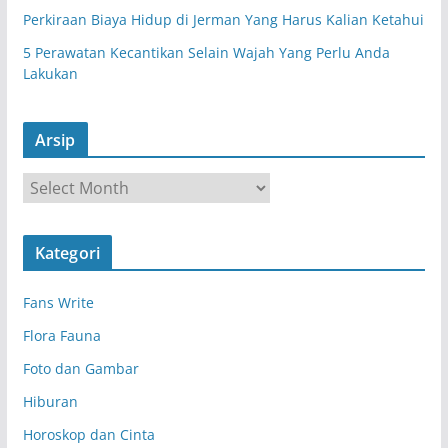
Perkiraan Biaya Hidup di Jerman Yang Harus Kalian Ketahui
5 Perawatan Kecantikan Selain Wajah Yang Perlu Anda
Lakukan
Arsip
A
r
s
Kategori
i
p
Fans Write
Flora Fauna
Foto dan Gambar
Hiburan
Horoskop dan Cinta