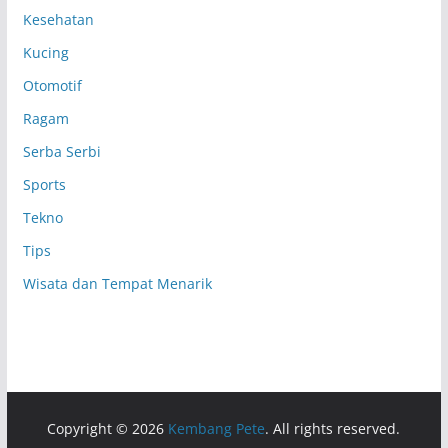
Kesehatan
Kucing
Otomotif
Ragam
Serba Serbi
Sports
Tekno
Tips
Wisata dan Tempat Menarik
Copyright © 2026
Kembang Pete
. All rights reserved.