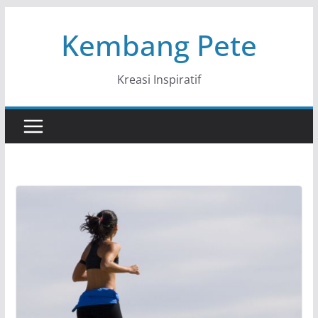
Skip
Kembang Pete
to
content
Kreasi Inspiratif