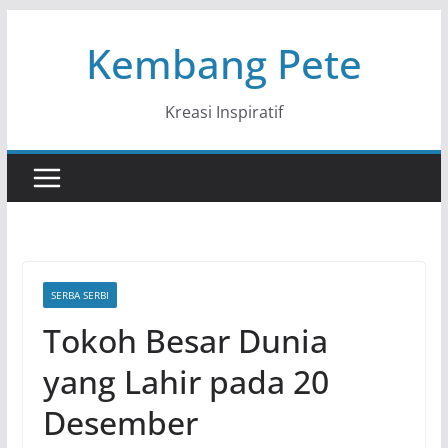
Skip
Kembang Pete
to
content
Kreasi Inspiratif
SERBA SERBI
Tokoh Besar Dunia
yang Lahir pada 20
Desember