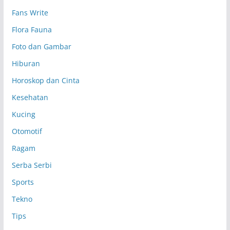
p
Fans Write
Flora Fauna
Foto dan Gambar
Hiburan
Horoskop dan Cinta
Kesehatan
Kucing
Otomotif
Ragam
Serba Serbi
Sports
Tekno
Tips