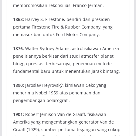
mempromosikan rekonsiliasi Franco-Jerman.
1868:
Harvey S. Firestone, pendiri dan presiden
pertama Firestone Tire & Rubber Company, yang
memasok ban untuk Ford Motor Company.
1876:
Walter Sydney Adams, astrofisikawan Amerika
penelitiannya berkisar dari studi atmosfer planet
hingga prestasi terbesarnya, penemuan metode
fundamental baru untuk menentukan jarak bintang.
1890:
Jaroslav Heyrovský, kimiawan Ceko yang
menerima Nobel 1959 atas penemuan dan
pengembangan polarografi.
1901:
Robert Jemison Van de Graaff, fisikawan
Amerika yang mengembangkan generator Van de
Graaff (1929), sumber pertama tegangan yang cukup