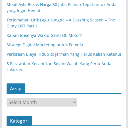
Mobil Ayla Bekas Harga 50 Juta: Pilihan Tepat untuk Anda
yang Ingin Hemat
Terjemahan Lirik Lagu Yangpa – A Dazzling Season – The
Glory OST Part 1
Kapan Idealnya Waktu Ganti Oli Motor?
Strategi Digital Marketing untuk Pemula
Perkiraan Biaya Hidup di Jerman Yang Harus Kalian Ketahui
5 Perawatan Kecantikan Selain Wajah Yang Perlu Anda
Lakukan
Arsip
A
r
s
Kategori
i