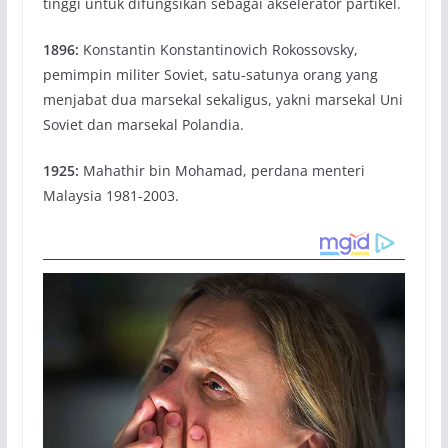
tinggi untuk difungsikan sebagai akselerator partikel.
1896:
Konstantin Konstantinovich Rokossovsky,
pemimpin militer Soviet, satu-satunya orang yang
menjabat dua marsekal sekaligus, yakni marsekal Uni
Soviet dan marsekal Polandia.
1925:
Mahathir bin Mohamad, perdana menteri
Malaysia 1981-2003.