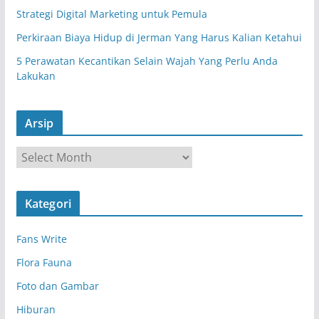
Strategi Digital Marketing untuk Pemula
Perkiraan Biaya Hidup di Jerman Yang Harus Kalian Ketahui
5 Perawatan Kecantikan Selain Wajah Yang Perlu Anda
Lakukan
Arsip
A
r
s
Kategori
i
p
Fans Write
Flora Fauna
Foto dan Gambar
Hiburan