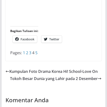
Bagikan Tulisan ini:
Facebook
Twitter
Pages:
1
2
3
4
5
Kumpulan Foto Drama Korea Hi! School-Love On
Tokoh Besar Dunia yang Lahir pada 2 Desember
Komentar Anda