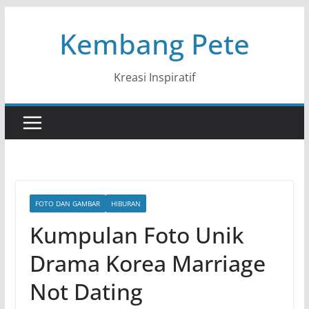
Skip
Kembang Pete
to
content
Kreasi Inspiratif
FOTO DAN GAMBAR
HIBURAN
Kumpulan Foto Unik
Drama Korea Marriage
Not Dating