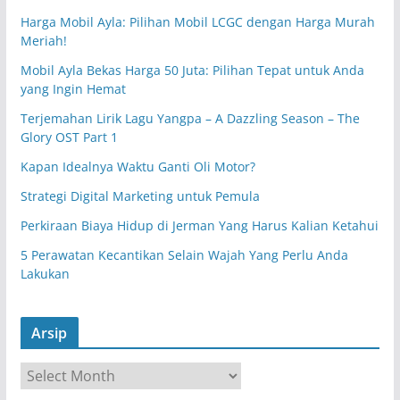
Harga Mobil Ayla: Pilihan Mobil LCGC dengan Harga Murah
Meriah!
Mobil Ayla Bekas Harga 50 Juta: Pilihan Tepat untuk Anda
yang Ingin Hemat
Terjemahan Lirik Lagu Yangpa – A Dazzling Season – The
Glory OST Part 1
Kapan Idealnya Waktu Ganti Oli Motor?
Strategi Digital Marketing untuk Pemula
Perkiraan Biaya Hidup di Jerman Yang Harus Kalian Ketahui
5 Perawatan Kecantikan Selain Wajah Yang Perlu Anda
Lakukan
Arsip
A
r