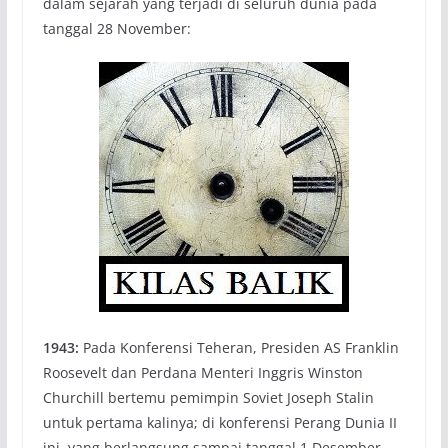
dalam sejarah yang terjadi di seluruh dunia pada
tanggal 28 November:
1943:
Pada Konferensi Teheran, Presiden AS Franklin
Roosevelt dan Perdana Menteri Inggris Winston
Churchill bertemu pemimpin Soviet Joseph Stalin
untuk pertama kalinya; di konferensi Perang Dunia II
ini, yang berlangsung sampai tanggal 1 Desember,