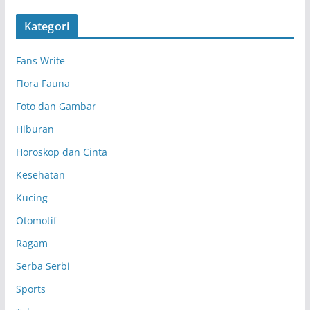
s
Kategori
i
p
Fans Write
Flora Fauna
Foto dan Gambar
Hiburan
Horoskop dan Cinta
Kesehatan
Kucing
Otomotif
Ragam
Serba Serbi
Sports