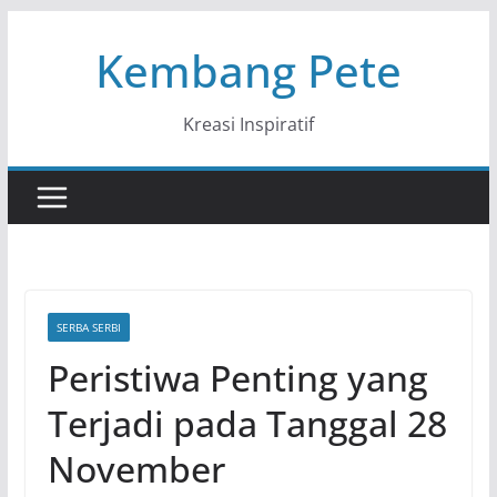
Skip
Kembang Pete
to
content
Kreasi Inspiratif
SERBA SERBI
Peristiwa Penting yang
Terjadi pada Tanggal 28
November