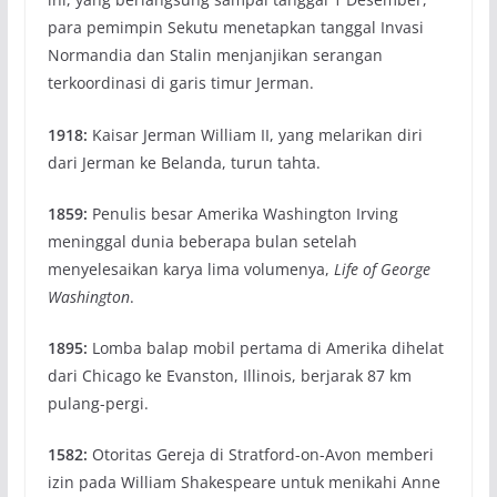
para pemimpin Sekutu menetapkan tanggal Invasi
Normandia dan Stalin menjanjikan serangan
terkoordinasi di garis timur Jerman.
1918:
Kaisar Jerman William II, yang melarikan diri
dari Jerman ke Belanda, turun tahta.
1859:
Penulis besar Amerika Washington Irving
meninggal dunia beberapa bulan setelah
menyelesaikan karya lima volumenya,
Life of George
Washington
.
1895:
Lomba balap mobil pertama di Amerika dihelat
dari Chicago ke Evanston, Illinois, berjarak 87 km
pulang-pergi.
1582:
Otoritas Gereja di Stratford-on-Avon memberi
izin pada William Shakespeare untuk menikahi Anne