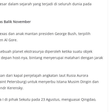
esar dalam sejarah yang terjadi di seluruh dunia pada
exas dan anak mantan presiden George Bush, terpilih
n Al Gore.
ebuah planet ekstrasurya diperoleh ketika suatu objek
i depan host-nya, bintang menyerupai matahari dengan jarak
n dari kapal penjelajah angkatan laut Rusia Aurora
Saint Petersburg) untuk menyerbu Istana Musim Dingin dan
ndr Kerensky.
 I di pihak Sekutu pada 23 Agustus, menguasai Qingdao,