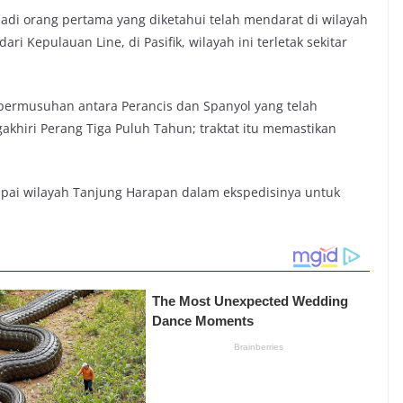
di orang pertama yang diketahui telah mendarat di wilayah
ari Kepulauan Line, di Pasifik, wilayah ini terletak sekitar
permusuhan antara Perancis dan Spanyol yang telah
khiri Perang Tiga Puluh Tahun; traktat itu memastikan
apai wilayah Tanjung Harapan dalam ekspedisinya untuk