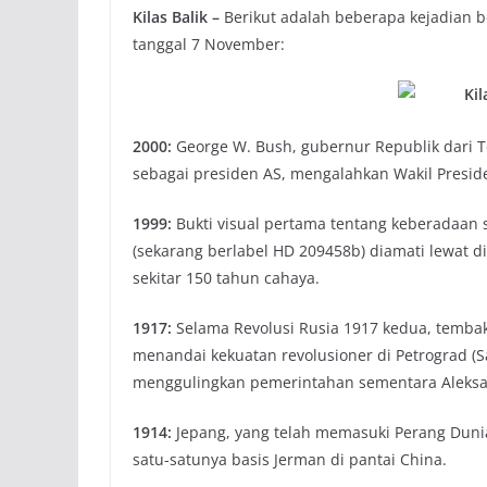
Kilas Balik –
Berikut adalah beberapa kejadian b
tanggal 7 November:
2000:
George W. Bush, gubernur Republik dari T
sebagai presiden AS, mengalahkan Wakil Preside
1999:
Bukti visual pertama tentang keberadaan s
(sekarang berlabel HD 209458b) diamati lewat d
sekitar 150 tahun cahaya.
1917:
Selama Revolusi Rusia 1917 kedua, tembaka
menandai kekuatan revolusioner di Petrograd (
menggulingkan pemerintahan sementara Aleksa
1914:
Jepang, yang telah memasuki Perang Dunia
satu-satunya basis Jerman di pantai China.