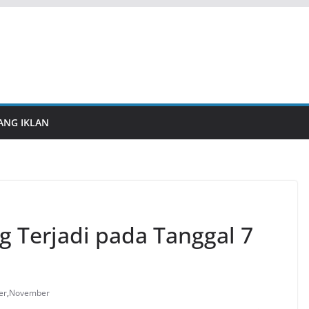
ANG IKLAN
g Terjadi pada Tanggal 7
er
,
November