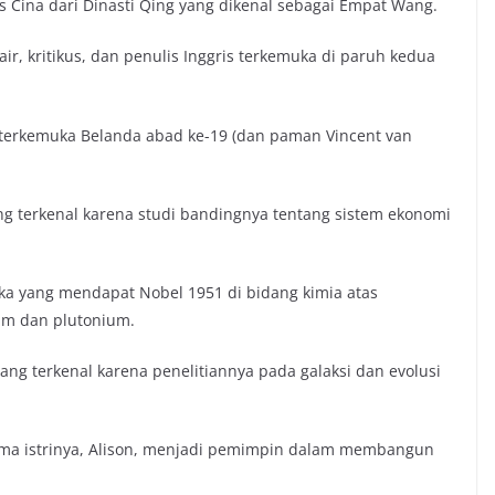
s Cina dari Dinasti Qing yang dikenal sebagai Empat Wang.
air, kritikus, dan penulis Inggris terkemuka di paruh kedua
terkemuka Belanda abad ke-19 (dan paman Vincent van
g terkenal karena studi bandingnya tentang sistem ekonomi
ka yang mendapat Nobel 1951 di bidang kimia atas
um dan plutonium.
ng terkenal karena penelitiannya pada galaksi dan evolusi
sama istrinya, Alison, menjadi pemimpin dalam membangun