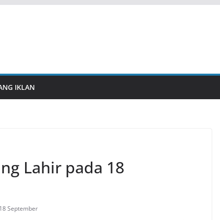
ANG IKLAN
ng Lahir pada 18
 18 September