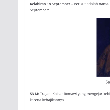
Kelahiran 18 September –
Berikut adalah nama-n
September:
Sa
53 M:
Trajan, Kaisar Romawi yang mengejar kebi
karena kebajikannya.