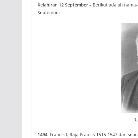
Kelahiran 12 September –
Berikut adalah nama-n
September:
Ri
1494:
Francis I, Raja Prancis 1515-1547 dan se