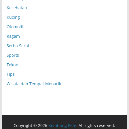
Kesehatan
Kucing
Otomotif
Ragam
Serba Serbi
Sports
Tekno
Tips
Wisata dan Tempat Menarik
Copyright © 2026
Kembang Pete
. All rights reserved.