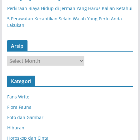
Perkiraan Biaya Hidup di Jerman Yang Harus Kalian Ketahui
5 Perawatan Kecantikan Selain Wajah Yang Perlu Anda
Lakukan
Arsip
A
r
s
Kategori
i
p
Fans Write
Flora Fauna
Foto dan Gambar
Hiburan
Horoskop dan Cinta