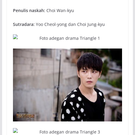
Penulis naskah:
Choi Wan-kyu
Sutradara:
Yoo Cheol-yong dan Choi Jung-kyu