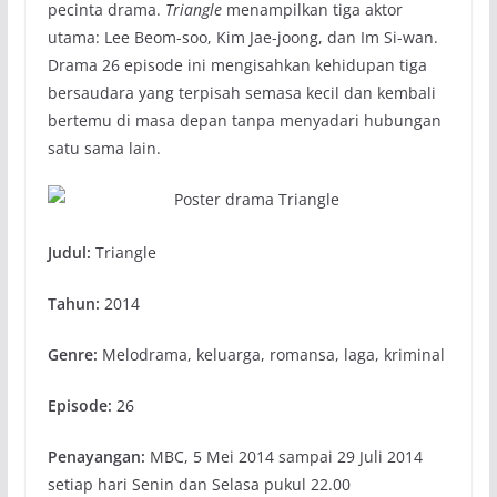
pecinta drama.
Triangle
menampilkan tiga aktor
utama: Lee Beom-soo, Kim Jae-joong, dan Im Si-wan.
Drama 26 episode ini mengisahkan kehidupan tiga
bersaudara yang terpisah semasa kecil dan kembali
bertemu di masa depan tanpa menyadari hubungan
satu sama lain.
Judul:
Triangle
Tahun:
2014
Genre:
Melodrama, keluarga, romansa, laga, kriminal
Episode:
26
Penayangan:
MBC, 5 Mei 2014 sampai 29 Juli 2014
setiap hari Senin dan Selasa pukul 22.00