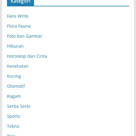
Kategori
i
p
Fans Write
Flora Fauna
Foto dan Gambar
Hiburan
Horoskop dan Cinta
Kesehatan
Kucing
Otomotif
Ragam
Serba Serbi
Sports
Tekno