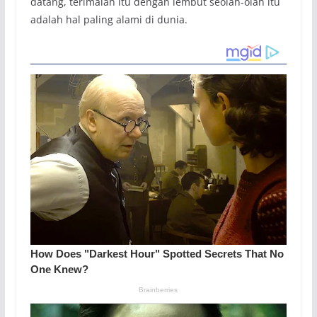
datang, terimalah itu dengan lembut seolah-olah itu
adalah hal paling alami di dunia.