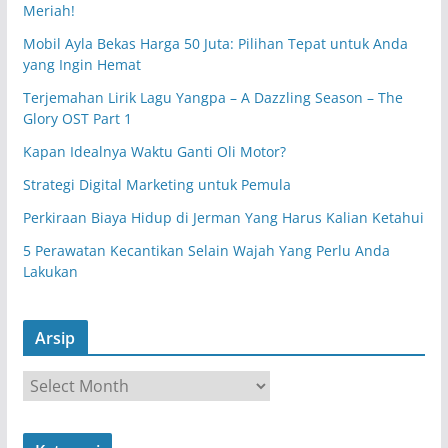
Meriah!
Mobil Ayla Bekas Harga 50 Juta: Pilihan Tepat untuk Anda
yang Ingin Hemat
Terjemahan Lirik Lagu Yangpa – A Dazzling Season – The
Glory OST Part 1
Kapan Idealnya Waktu Ganti Oli Motor?
Strategi Digital Marketing untuk Pemula
Perkiraan Biaya Hidup di Jerman Yang Harus Kalian Ketahui
5 Perawatan Kecantikan Selain Wajah Yang Perlu Anda
Lakukan
Arsip
A
r
s