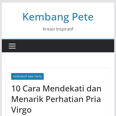
Skip
Kembang Pete
to
content
Kreasi Inspiratif
HOROSKOP DAN CINTA
10 Cara Mendekati dan
Menarik Perhatian Pria
Virgo