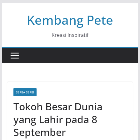
Skip
Kembang Pete
to
content
Kreasi Inspiratif
SERBA SERBI
Tokoh Besar Dunia
yang Lahir pada 8
September