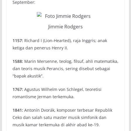
September:
Jimmie Rodgers
1157:
Richard I (Lion-Hearted), raja Inggris; anak
ketiga dan penerus Henry II.
1588:
Marin Mersenne, teolog, filsuf, ahli matematika,
dan teoris musik Perancis, sering disebut sebagai
“bapak akustik”.
1767:
Agustus Wilhelm von Schlegel, teoretisi
romantisme Jerman terkemuka.
1841:
Antonín Dvorák, komposer terbesar Republik
Ceko dan salah satu master musik simfonik dan
musik kamar terkemuka di akhir abad ke-19.