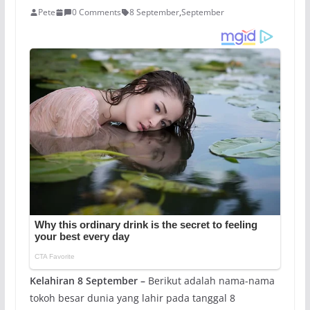
Pete
0 Comments
8 September
,
September
Kelahiran 8 September –
Berikut adalah nama-nama
tokoh besar dunia yang lahir pada tanggal 8