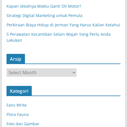
Kapan Idealnya Waktu Ganti Oli Motor?
Strategi Digital Marketing untuk Pemula
Perkiraan Biaya Hidup di Jerman Yang Harus Kalian Ketahui
5 Perawatan Kecantikan Selain Wajah Yang Perlu Anda
Lakukan
Arsip
A
r
s
Kategori
i
p
Fans Write
Flora Fauna
Foto dan Gambar