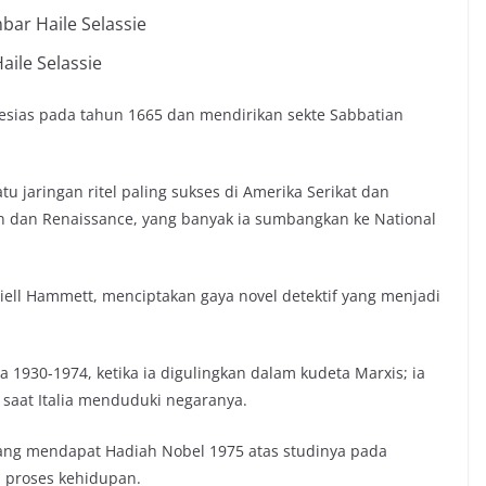
aile Selassie
esias pada tahun 1665 dan mendirikan sekte Sabbatian
u jaringan ritel paling sukses di Amerika Serikat dan
n dan Renaissance, yang banyak ia sumbangkan ke National
ll Hammett, menciptakan gaya novel detektif yang menjadi
ia 1930-1974, ketika ia digulingkan dalam kudeta Marxis; ia
 saat Italia menduduki negaranya.
 yang mendapat Hadiah Nobel 1975 atas studinya pada
m proses kehidupan.