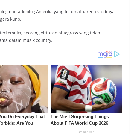
og dan arkeolog Amerika yang terkenal karena studinya
gara kuno.
terkemuka, seorang virtuoso bluegrass yang telah
ama dalam musik country.