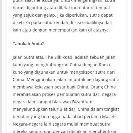
putih saat mencucinya. Untuk mengeringkan, sutra
harus digantung atau diletakkan datar di tempat
yang sejuk dan gelap. Jika diperlukan, sutra dapat
disetrika pada suhu rendah di sisi sebaliknya dari
kain atau dengan menempatkan kain di atasnya.
Tahukah Anda?
Jalan Sutra atau The Silk Road, adalah sebuah jalan
kuno yang menghubungkan China dengan Roma
kuno yang digunakan untuk mengekspor sutra dari
China. Menggunakan jalan ini untuk berdagang sutra
membawa kekayaan besar bagi China. Orang China
merahasiakan proses pembuatan sutra dari negara-
negara lain sampai biarawan Bizantium
menyelundupkan telur ulat dari China dalam tongkat
berjalan yang berongga pada abad pertama Masehi.
Negara-negara lain segera mulai membuat sutra
mereka sendiri dan dengan demikian menghentikan