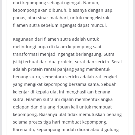
dari kepompong sebagai ngengat. Namun,
kepompong akan dibunuh, biasanya dengan uap,
panas, atau sinar matahari, untuk mengekstrak
filamen sutra sebelum ngengat dapat muncul.
Kegunaan dari filamen sutra adalah untuk
melindungi pupa di dalam kepompong saat
transformasi menjadi ngengat berlangsung. Sutra
(silk) terbuat dari dua protein, serat dan sericin. Serat
adalah protein rantai panjang yang membentuk
benang sutra, sementara sericin adalah zat lengket
yang mengikat kepompong bersama-sama. Sebuah
kelenjar di kepala ulat ini menghasilkan benang
sutra. Filamen sutra ini dijalin membentuk angka
delapan dan diulang ribuan kali untuk membuat
kepompong. Biasanya ulat tidak memutuskan benang
selama proses tiga hari membuat kepompong.
Karena itu, kepompong mudah diurai atau digulung