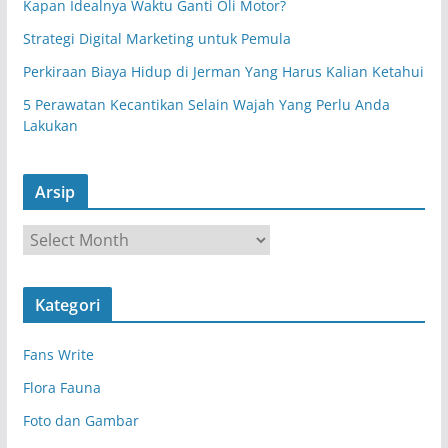
Kapan Idealnya Waktu Ganti Oli Motor?
Strategi Digital Marketing untuk Pemula
Perkiraan Biaya Hidup di Jerman Yang Harus Kalian Ketahui
5 Perawatan Kecantikan Selain Wajah Yang Perlu Anda
Lakukan
Arsip
A
r
s
Kategori
i
p
Fans Write
Flora Fauna
Foto dan Gambar