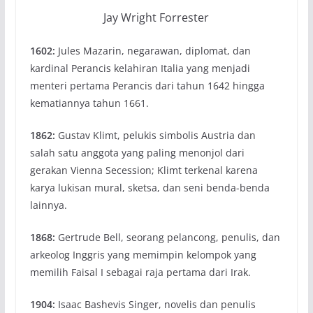
Jay Wright Forrester
1602:
Jules Mazarin, negarawan, diplomat, dan
kardinal Perancis kelahiran Italia yang menjadi
menteri pertama Perancis dari tahun 1642 hingga
kematiannya tahun 1661.
1862:
Gustav Klimt, pelukis simbolis Austria dan
salah satu anggota yang paling menonjol dari
gerakan Vienna Secession; Klimt terkenal karena
karya lukisan mural, sketsa, dan seni benda-benda
lainnya.
1868:
Gertrude Bell, seorang pelancong, penulis, dan
arkeolog Inggris yang memimpin kelompok yang
memilih Faisal I sebagai raja pertama dari Irak.
1904:
Isaac Bashevis Singer, novelis dan penulis