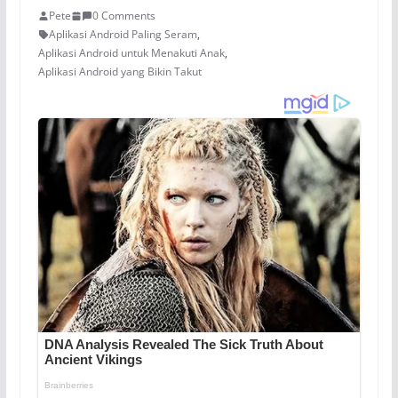
Pete
0 Comments
Aplikasi Android Paling Seram
,
Aplikasi Android untuk Menakuti Anak
,
Aplikasi Android yang Bikin Takut