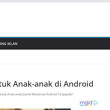
ANG IKLAN
uk Anak-anak di Android
untuk Anak-anak
,
Game Mewarnai Android Terpopuler