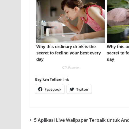
Bagikan Tulisan ini:
Facebook
Twitter
5 Aplikasi Live Wallpaper Terbaik untuk An