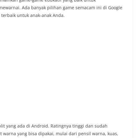
ewarnai. Ada banyak pilihan game semacam ini di Google
 terbaik untuk anak-anak Anda.
it yang ada di Android. Ratingnya tinggi dan sudah
t warna yang bisa dipakai, mulai dari pensil warna, kuas,