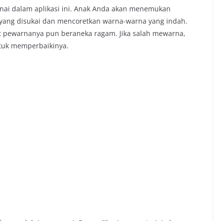
nai dalam aplikasi ini. Anak Anda akan menemukan
yang disukai dan mencoretkan warna-warna yang indah.
t pewarnanya pun beraneka ragam. Jika salah mewarna,
ntuk memperbaikinya.