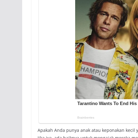
Apakah Anda punya anak atau keponakan kecil y
Jika iya, ada baiknya untuk mengajak mereka m