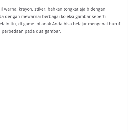
l warna, krayon, stiker, bahkan tongkat ajaib dengan
nda dengan mewarnai berbagai koleksi gambar seperti
Selain itu, di game ini anak Anda bisa belajar mengenal huruf
ri perbedaan pada dua gambar.