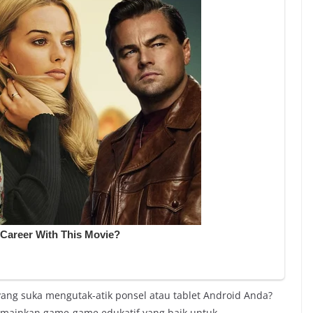
ang suka mengutak-atik ponsel atau tablet Android Anda?
emainkan game-game edukatif yang baik untuk