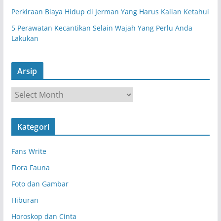
Perkiraan Biaya Hidup di Jerman Yang Harus Kalian Ketahui
5 Perawatan Kecantikan Selain Wajah Yang Perlu Anda
Lakukan
Arsip
A
r
s
Kategori
i
p
Fans Write
Flora Fauna
Foto dan Gambar
Hiburan
Horoskop dan Cinta