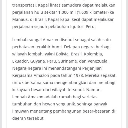
transportasi. Kapal lintas samudera dapat melakukan
perjalanan hulu sekitar 1.000 mil (1.609 kilometer) ke
Manaus, di Brasil. Kapal-kapal kecil dapat melakukan
perjalanan sejauh pelabuhan Iquitos, Peru.
Lembah sungai Amazon disebut sebagai salah satu
perbatasan terakhir bumi. Delapan negara berbagi
wilayah lembah, yakni Bolivia, Brasil, Kolombia,
Ekuador, Guyana, Peru, Suriname, dan Venezuela.
Negara-negara ini menandatangani Perjanjian
Kerjasama Amazon pada tahun 1978. Mereka sepakat
untuk bersama-sama mengembangkan dan membagi
kekayaan besar dari wilayah tersebut. Namun,
lembah Amazon adalah rumah bagi varietas
tumbuhan dan hewan yang unik, sehinga banyak
ilmuwan menentang pembangunan besar-besaran di
daerah tersebut.