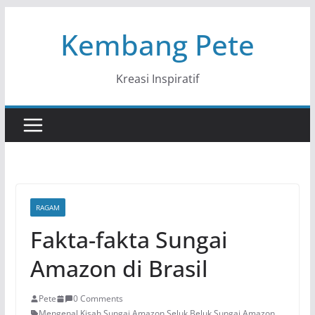
Skip
Kembang Pete
to
content
Kreasi Inspiratif
RAGAM
Fakta-fakta Sungai
Amazon di Brasil
Pete
0 Comments
Mengenal Kisah Sungai Amazon
,
Seluk Beluk Sungai Amazon
,