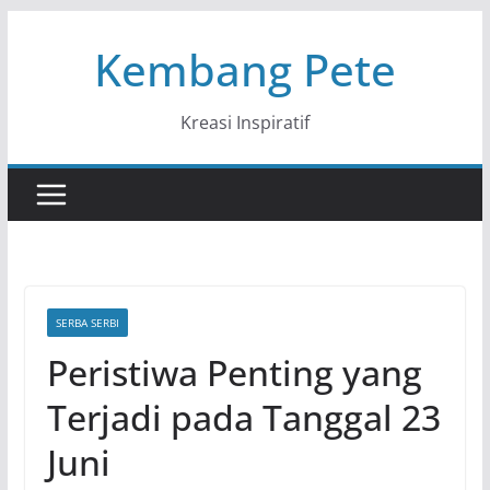
Skip
Kembang Pete
to
content
Kreasi Inspiratif
SERBA SERBI
Peristiwa Penting yang
Terjadi pada Tanggal 23
Juni