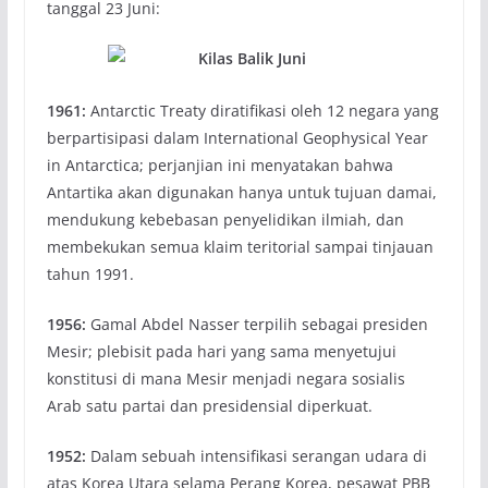
tanggal 23 Juni:
1961:
Antarctic Treaty diratifikasi oleh 12 negara yang
berpartisipasi dalam International Geophysical Year
in Antarctica; perjanjian ini menyatakan bahwa
Antartika akan digunakan hanya untuk tujuan damai,
mendukung kebebasan penyelidikan ilmiah, dan
membekukan semua klaim teritorial sampai tinjauan
tahun 1991.
1956:
Gamal Abdel Nasser terpilih sebagai presiden
Mesir; plebisit pada hari yang sama menyetujui
konstitusi di mana Mesir menjadi negara sosialis
Arab satu partai dan presidensial diperkuat.
1952:
Dalam sebuah intensifikasi serangan udara di
atas Korea Utara selama Perang Korea, pesawat PBB