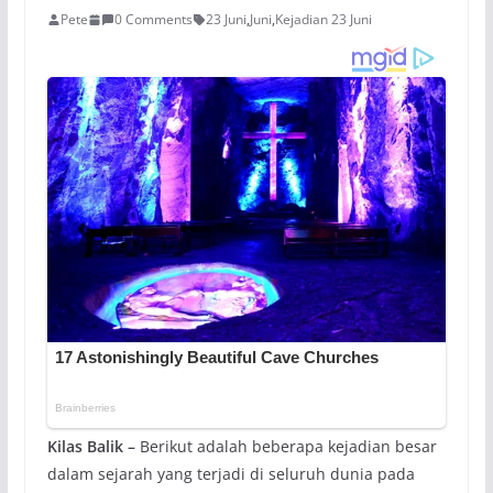
Pete
0 Comments
23 Juni
,
Juni
,
Kejadian 23 Juni
Kilas Balik –
Berikut adalah beberapa kejadian besar
dalam sejarah yang terjadi di seluruh dunia pada