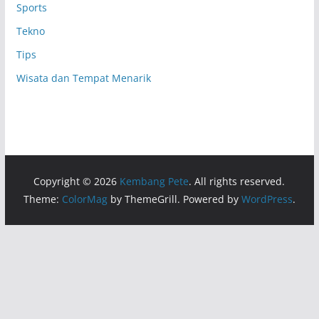
Sports
Tekno
Tips
Wisata dan Tempat Menarik
Copyright © 2026
Kembang Pete
. All rights reserved.
Theme:
ColorMag
by ThemeGrill. Powered by
WordPress
.