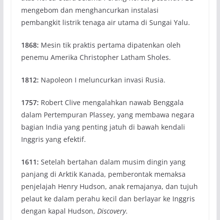
mengebom dan menghancurkan instalasi
pembangkit listrik tenaga air utama di Sungai Yalu.
1868:
Mesin tik praktis pertama dipatenkan oleh
penemu Amerika Christopher Latham Sholes.
1812:
Napoleon I meluncurkan invasi Rusia.
1757:
Robert Clive mengalahkan nawab Benggala
dalam Pertempuran Plassey, yang membawa negara
bagian India yang penting jatuh di bawah kendali
Inggris yang efektif.
1611:
Setelah bertahan dalam musim dingin yang
panjang di Arktik Kanada, pemberontak memaksa
penjelajah Henry Hudson, anak remajanya, dan tujuh
pelaut ke dalam perahu kecil dan berlayar ke Inggris
dengan kapal Hudson,
Discovery
.