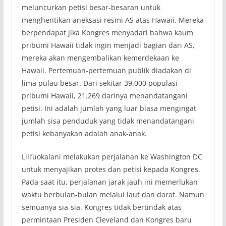
meluncurkan petisi besar-besaran untuk
menghentikan aneksasi resmi AS atas Hawaii. Mereka
berpendapat jika Kongres menyadari bahwa kaum
pribumi Hawaii tidak ingin menjadi bagian dari AS,
mereka akan mengembalikan kemerdekaan ke
Hawaii. Pertemuan-pertemuan publik diadakan di
lima pulau besar. Dari sekitar 39.000 populasi
pribumi Hawaii, 21.269 darinya menandatangani
petisi. Ini adalah jumlah yang luar biasa mengingat
jumlah sisa penduduk yang tidak menandatangani
petisi kebanyakan adalah anak-anak.
Lili’uokalani melakukan perjalanan ke Washington DC
untuk menyajikan protes dan petisi kepada Kongres.
Pada saat itu, perjalanan jarak jauh ini memerlukan
waktu berbulan-bulan melalui laut dan darat. Namun
semuanya sia-sia. Kongres tidak bertindak atas
permintaan Presiden Cleveland dan Kongres baru