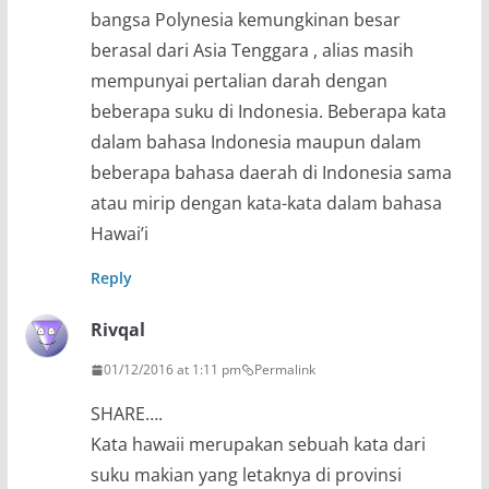
bangsa Polynesia kemungkinan besar
berasal dari Asia Tenggara , alias masih
mempunyai pertalian darah dengan
beberapa suku di Indonesia. Beberapa kata
dalam bahasa Indonesia maupun dalam
beberapa bahasa daerah di Indonesia sama
atau mirip dengan kata-kata dalam bahasa
Hawai’i
Reply
Rivqal
01/12/2016 at 1:11 pm
Permalink
SHARE….
Kata hawaii merupakan sebuah kata dari
suku makian yang letaknya di provinsi