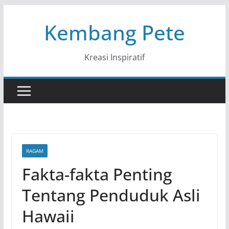
Skip
Kembang Pete
to
content
Kreasi Inspiratif
RAGAM
Fakta-fakta Penting
Tentang Penduduk Asli
Hawaii