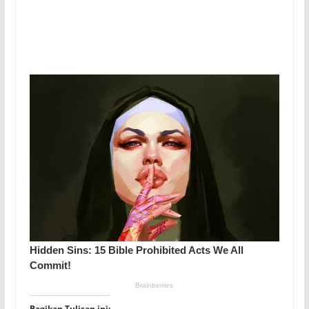
Bagikan Tulisan ini: