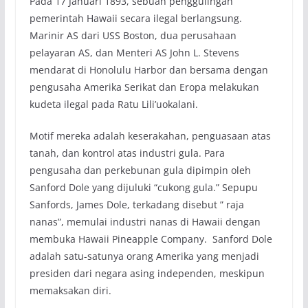
Pada 17 Januari 1893, sebuah penggulingan
pemerintah Hawaii secara ilegal berlangsung.
Marinir AS dari USS Boston, dua perusahaan
pelayaran AS, dan Menteri AS John L. Stevens
mendarat di Honolulu Harbor dan bersama dengan
pengusaha Amerika Serikat dan Eropa melakukan
kudeta ilegal pada Ratu Lili’uokalani.
Motif mereka adalah keserakahan, penguasaan atas
tanah, dan kontrol atas industri gula. Para
pengusaha dan perkebunan gula dipimpin oleh
Sanford Dole yang dijuluki “cukong gula.” Sepupu
Sanfords, James Dole, terkadang disebut ” raja
nanas”, memulai industri nanas di Hawaii dengan
membuka Hawaii Pineapple Company. Sanford Dole
adalah satu-satunya orang Amerika yang menjadi
presiden dari negara asing independen, meskipun
memaksakan diri.