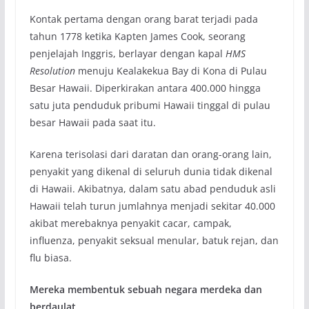
Kontak pertama dengan orang barat terjadi pada
tahun 1778 ketika Kapten James Cook, seorang
penjelajah Inggris, berlayar dengan kapal
HMS
Resolution
menuju Kealakekua Bay di Kona di Pulau
Besar Hawaii. Diperkirakan antara 400.000 hingga
satu juta penduduk pribumi Hawaii tinggal di pulau
besar Hawaii pada saat itu.
Karena terisolasi dari daratan dan orang-orang lain,
penyakit yang dikenal di seluruh dunia tidak dikenal
di Hawaii. Akibatnya, dalam satu abad penduduk asli
Hawaii telah turun jumlahnya menjadi sekitar 40.000
akibat merebaknya penyakit cacar, campak,
influenza, penyakit seksual menular, batuk rejan, dan
flu biasa.
Mereka membentuk sebuah negara merdeka dan
berdaulat