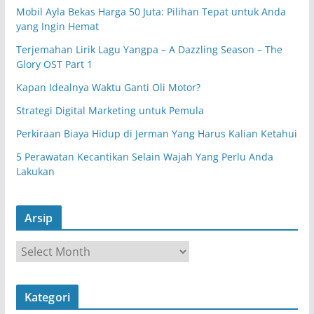
Mobil Ayla Bekas Harga 50 Juta: Pilihan Tepat untuk Anda
yang Ingin Hemat
Terjemahan Lirik Lagu Yangpa – A Dazzling Season – The
Glory OST Part 1
Kapan Idealnya Waktu Ganti Oli Motor?
Strategi Digital Marketing untuk Pemula
Perkiraan Biaya Hidup di Jerman Yang Harus Kalian Ketahui
5 Perawatan Kecantikan Selain Wajah Yang Perlu Anda
Lakukan
Arsip
A
r
s
Kategori
i