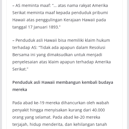
–
AS meminta maaf: “… atas nama rakyat Amerika
Serikat meminta maaf kepada penduduk pribumi
Hawaii atas penggulingan Kerajaan Hawaii pada
tanggal 17 Januari 1893.”
–
Penduduk asli Hawaii bisa memiliki klaim hukum
terhadap AS: “Tidak ada apapun dalam Resolusi
Bersama ini yang dimaksudkan untuk menjadi
penyelesaian atas klaim apapun terhadap Amerika
Serikat.”
Penduduk asli Hawaii membangun kembali budaya
mereka
Pada abad ke-19 mereka dihancurkan oleh wabah
penyakit hingga menyisakan kurang dari 40.000
orang yang selamat. Pada abad ke-20 mereka
terjajah, hidup menderita, dan kehilangan tanah