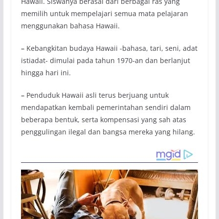
Hawaii. Siswanya berasal dari berbagai ras yang
memilih untuk mempelajari semua mata pelajaran
menggunakan bahasa Hawaii.
–
Kebangkitan budaya Hawaii -bahasa, tari, seni, adat
istiadat- dimulai pada tahun 1970-an dan berlanjut
hingga hari ini.
–
Penduduk Hawaii asli terus berjuang untuk
mendapatkan kembali pemerintahan sendiri dalam
beberapa bentuk, serta kompensasi yang sah atas
penggulingan ilegal dan bangsa mereka yang hilang.