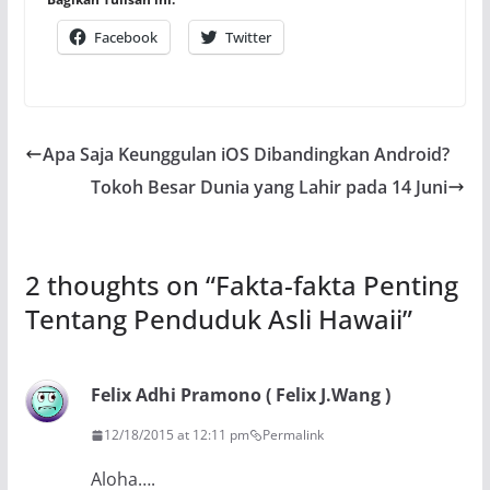
Facebook
Twitter
Apa Saja Keunggulan iOS Dibandingkan Android?
Tokoh Besar Dunia yang Lahir pada 14 Juni
2 thoughts on “
Fakta-fakta Penting
Tentang Penduduk Asli Hawaii
”
Felix Adhi Pramono ( Felix J.Wang )
12/18/2015 at 12:11 pm
Permalink
Aloha….