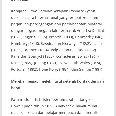
Kerajaan Hawaii adalah kerajaan (monarki) yang
diakui secara internasional yang terlibat ke dalam
perjanjian perdagangan dan persahabatan bilateral
dengan negara-negara lain termasuk Amerika Serikat
(1826), Inggris (1836), Prancis (1839), Denmark (1846),
Hamburg (1848), Swedia dan Norwegia (1852), Tahiti
(1853), Bremen (1854), Belgia dan Belanda (1862),
Italia dan Spanyol (1863), Konfederasi Swiss (1864),
Rusia (1869), Jepang (1871), New South Wales (1874),
Portugal (1882), Hong Kong (1884), dan Samoa (1887).
Mereka menjadi melek huruf setelah kontak dengan
barat
Para misionaris Kristen pertama kali datang ke
Hawaii pada tahun 1820. Anak-anak Hawaii mulai
masuk sekolah dan belajar membaca dan menulis