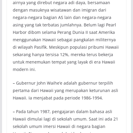
airnya yang direbut negara adi daya, bersamaan
dengan masuknya wisatawan dan imigran dari
negara-negara bagian AS lain dan negara-negara
asing yang tak terbatas jumlahnya. Belum lagi Pearl
Harbor dibom selama Perang Dunia II saat Amerika
menggunakan Hawaii sebagai pangkalan militernya
di wilayah Pasifik. Meskipun populasi pribumi Hawaii
sekarang hanya tersisa 12%, mereka terus bekerja
untuk menemukan tempat yang layak di era Hawaii
modern ini.
–
Gubernur John Waihe’e adalah gubernur terpilih
pertama dari Hawaii yang merupakan keturunan asli
Hawaii. Ia menjabat pada periode 1986-1994.
–
Pada tahun 1987, pengajaran dalam bahasa asli
Hawaii dimulai lagi di sekolah umum. Saat ini ada 21
sekolah umum imersi Hawaii di negara bagian