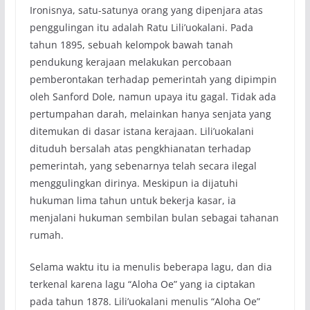
Ironisnya, satu-satunya orang yang dipenjara atas
penggulingan itu adalah Ratu Lili’uokalani. Pada
tahun 1895, sebuah kelompok bawah tanah
pendukung kerajaan melakukan percobaan
pemberontakan terhadap pemerintah yang dipimpin
oleh Sanford Dole, namun upaya itu gagal. Tidak ada
pertumpahan darah, melainkan hanya senjata yang
ditemukan di dasar istana kerajaan. Lili’uokalani
dituduh bersalah atas pengkhianatan terhadap
pemerintah, yang sebenarnya telah secara ilegal
menggulingkan dirinya. Meskipun ia dijatuhi
hukuman lima tahun untuk bekerja kasar, ia
menjalani hukuman sembilan bulan sebagai tahanan
rumah.
Selama waktu itu ia menulis beberapa lagu, dan dia
terkenal karena lagu “Aloha Oe” yang ia ciptakan
pada tahun 1878. Lili’uokalani menulis “Aloha Oe”