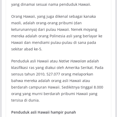
yang dinamai sesuai nama penduduk Hawaii.
Orang Hawaii, yang juga dikenal sebagai kanaka
maoli, adalah orang-orang pribumi (dan
keturunannya) dari pulau Hawaii. Nenek moyang
mereka adalah orang Polinesia asli yang berlayar ke
Hawaii dan mendiami pulau-pulau di sana pada
sekitar abad ke-5.
Penduduk asli Hawaii atau
Native Hawaiian
adalah
klasifikasi ras yang diakui oleh Amerika Serikat. Pada
sensus tahun 2010, 527.077 orang melaporkan
bahwa mereka adalah orang asli Hawaii atau
berdarah campuran Hawaii. Sedikitnya tinggal 8.000
orang yang murni berdarah pribumi Hawaii yang
tersisa di dunia.
Penduduk asli Hawaii hampir punah