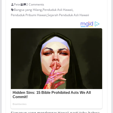
Pete
2 Comments
Bangsa yang Hilang
,
Penduduk Asli Hawaii
,
Penduduk Pribumi Hawaii
,
Sejarah Penduduk Asli Hawaii
Siapapun yang mendengar Hawaii pasti tahu bahwa