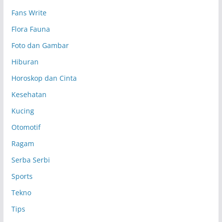
p
Fans Write
Flora Fauna
Foto dan Gambar
Hiburan
Horoskop dan Cinta
Kesehatan
Kucing
Otomotif
Ragam
Serba Serbi
Sports
Tekno
Tips