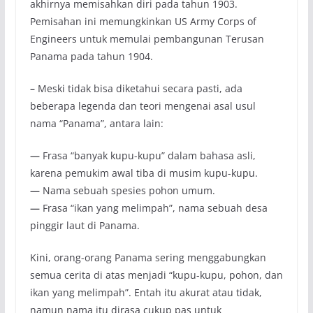
akhirnya memisahkan diri pada tahun 1903.
Pemisahan ini memungkinkan US Army Corps of
Engineers untuk memulai pembangunan Terusan
Panama pada tahun 1904.
–
Meski tidak bisa diketahui secara pasti, ada
beberapa legenda dan teori mengenai asal usul
nama “Panama”, antara lain:
—
Frasa “banyak kupu-kupu” dalam bahasa asli,
karena pemukim awal tiba di musim kupu-kupu.
—
Nama sebuah spesies pohon umum.
—
Frasa “ikan yang melimpah”, nama sebuah desa
pinggir laut di Panama.
Kini, orang-orang Panama sering menggabungkan
semua cerita di atas menjadi “kupu-kupu, pohon, dan
ikan yang melimpah”. Entah itu akurat atau tidak,
namun nama itu dirasa cukup pas untuk