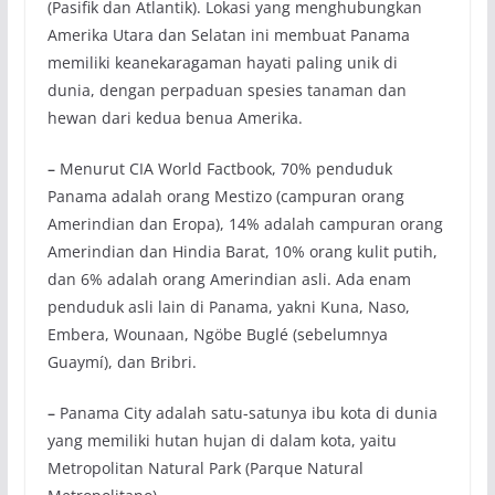
(Pasifik dan Atlantik). Lokasi yang menghubungkan
Amerika Utara dan Selatan ini membuat Panama
memiliki keanekaragaman hayati paling unik di
dunia, dengan perpaduan spesies tanaman dan
hewan dari kedua benua Amerika.
–
Menurut CIA World Factbook, 70% penduduk
Panama adalah orang Mestizo (campuran orang
Amerindian dan Eropa), 14% adalah campuran orang
Amerindian dan Hindia Barat, 10% orang kulit putih,
dan 6% adalah orang Amerindian asli. Ada enam
penduduk asli lain di Panama, yakni Kuna, Naso,
Embera, Wounaan, Ngöbe Buglé (sebelumnya
Guaymí), dan Bribri.
–
Panama City adalah satu-satunya ibu kota di dunia
yang memiliki hutan hujan di dalam kota, yaitu
Metropolitan Natural Park (Parque Natural