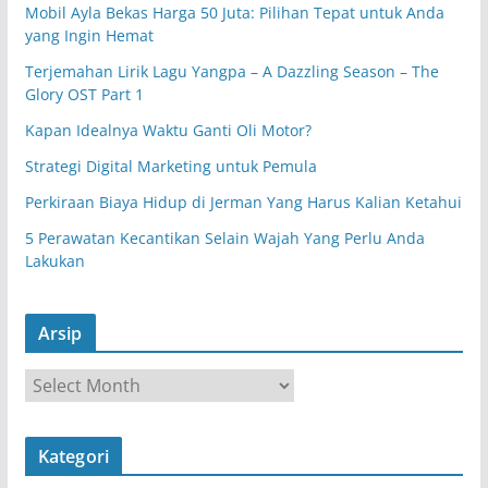
Mobil Ayla Bekas Harga 50 Juta: Pilihan Tepat untuk Anda
yang Ingin Hemat
Terjemahan Lirik Lagu Yangpa – A Dazzling Season – The
Glory OST Part 1
Kapan Idealnya Waktu Ganti Oli Motor?
Strategi Digital Marketing untuk Pemula
Perkiraan Biaya Hidup di Jerman Yang Harus Kalian Ketahui
5 Perawatan Kecantikan Selain Wajah Yang Perlu Anda
Lakukan
Arsip
A
r
s
Kategori
i