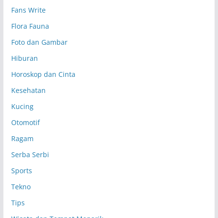
p
Fans Write
Flora Fauna
Foto dan Gambar
Hiburan
Horoskop dan Cinta
Kesehatan
Kucing
Otomotif
Ragam
Serba Serbi
Sports
Tekno
Tips