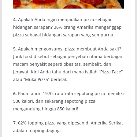
4.
Apakah Anda ingin menjadikan pizza sebagai
hidangan sarapan? 36% orang Amerika menganggap
pizza sebagai hidangan sarapan yang sempurna.
5.
Apakah mengonsumsi pizza membuat Anda sakit?
Junk food disebut sebagai penyebab utama berbagai
macam penyakit seperti obesitas, sembelit, dan
jerawat. Kini Anda tahu dari mana istilah “Pizza Face”
atau “Muka Pizza” berasal.
6.
Pada tahun 1970, rata-rata sepotong pizza memiliki
500 kalori, dan sekarang sepotong pizza
mengandung hingga 850 kalori!
7.
62% topping pizza yang dipesan di Amerika Serikat
adalah topping daging.