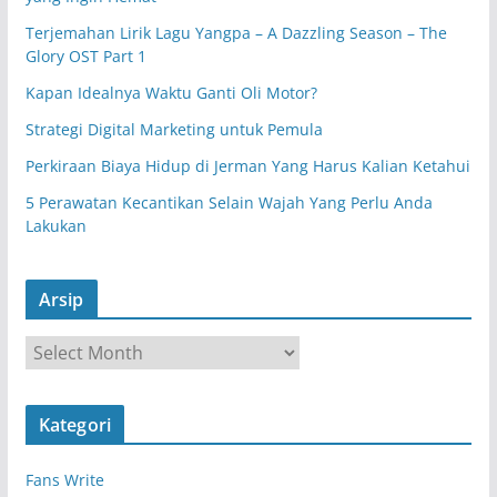
Terjemahan Lirik Lagu Yangpa – A Dazzling Season – The
Glory OST Part 1
Kapan Idealnya Waktu Ganti Oli Motor?
Strategi Digital Marketing untuk Pemula
Perkiraan Biaya Hidup di Jerman Yang Harus Kalian Ketahui
5 Perawatan Kecantikan Selain Wajah Yang Perlu Anda
Lakukan
Arsip
A
r
s
Kategori
i
p
Fans Write