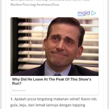
Manfaat Pizza bagi Kesehatan
,
Pizza
1.
Apakah pizza tergolong makanan sehat? Rasio roti,
gula, keju, dan lemak lainnya dengan topping