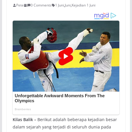
Pete
0 Comments
1 Juni
,
Juni
,
Kejadian 1 Juni
Kilas Balik –
Berikut adalah beberapa kejadian besar
dalam sejarah yang terjadi di seluruh dunia pada