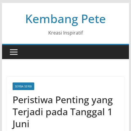
Skip
Kembang Pete
to
content
Kreasi Inspiratif
SERBA SERBI
Peristiwa Penting yang
Terjadi pada Tanggal 1
Juni