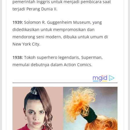
pemerintah Inggris untuk menjadi pembicara saat
terjadi Perang Dunia II.
1939:
Solomon R. Guggenheim Museum, yang
didedikasikan untuk mempromosikan dan
mendorong seni modern, dibuka untuk umum di
New York City.
1938:
Tokoh superhero legendaris, Superman,
memulai debutnya dalam Action Comics.