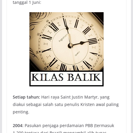
tanggal 1 Juni:
Setiap tahun:
Hari raya Saint Justin Martyr, yang
diakui sebagai salah satu penulis Kristen awal paling
penting.
2004:
Pasukan penjaga perdamaian PBB (termasuk
1.200 tentara dari Brazil) mengambil alih tugas