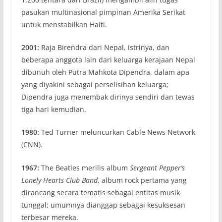
pasukan multinasional pimpinan Amerika Serikat
untuk menstabilkan Haiti.
2001:
Raja Birendra dari Nepal, istrinya, dan
beberapa anggota lain dari keluarga kerajaan Nepal
dibunuh oleh Putra Mahkota Dipendra, dalam apa
yang diyakini sebagai perselisihan keluarga;
Dipendra juga menembak dirinya sendiri dan tewas
tiga hari kemudian.
1980:
Ted Turner meluncurkan Cable News Network
(CNN).
1967:
The Beatles merilis album
Sergeant Pepper’s
Lonely Hearts Club Band
, album rock pertama yang
dirancang secara tematis sebagai entitas musik
tunggal; umumnya dianggap sebagai kesuksesan
terbesar mereka.