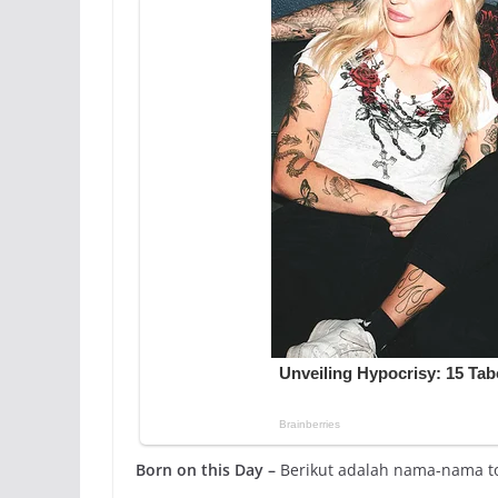
Born on this Day –
Berikut adalah nama-nama tok