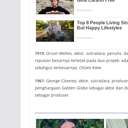
1915:
Orson Welles, aktor, sutradara, penulis, d
reputasi besarnya terletak pada dua proyek: ad
sekaligus terbesarnya,
Citizen Kane
.
1961:
George Clooney, aktor, sutradara, produse
penghargaan Golden Globe sebagai aktor dan d
sebagai produser.