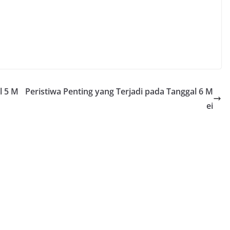
l 5 M
Peristiwa Penting yang Terjadi pada Tanggal 6 M
ei