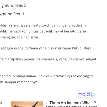
igmund Freud
tisi Perancis, salah satu tokoh paling penting dalam
lik menjadi komunitas patriotik moral bersatu berakhir
yang tak ada habisnya.
al sebagai orang pertama yang bisa mencapai Kutub Utara.
ng merupakan pendiri psikoanalisis, yang ide-idenya sangat
 menjadi bintang dalam
The Four Horsemen of the Apocalypse
kan sampai kematiannya.