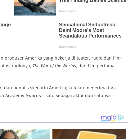
an produser Amerika yang bekerja di teater, radio dan film;
aptasi radionya,
The War of the Worlds
, dan film pertama
r, dan penulis skenario Amerika; ia telah menerima tiga
ua Academy Awards – satu sebagai aktor dan satunya