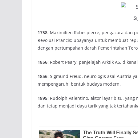
S
1758:
Maximilien Robespierre, pengacara dan poli
Revolusi Prancis; upayanya untuk membuat repub
dengan pertumpahan darah Pemerintahan Teror 
1856:
Robert Peary, penjelajah Arktik AS, diken
1856:
Sigmund Freud, neurologis asal Austria ya
mempengaruhi bentuk budaya modern.
1895:
Rudolph Valentino, aktor layar bisu, yang
dan tetap menjadi daya tarik yang tak tertahan