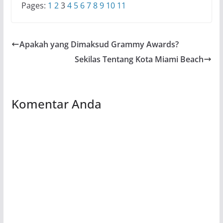
Pages:
1
2
3
4
5
6
7
8
9
10
11
Apakah yang Dimaksud Grammy Awards?
Sekilas Tentang Kota Miami Beach
Komentar Anda