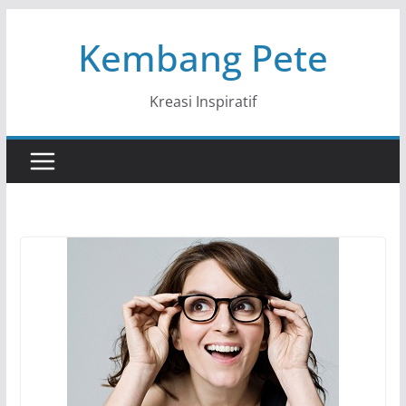
Skip
Kembang Pete
to
content
Kreasi Inspiratif