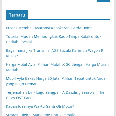
Terbaru
Proses Membeli Asuransi Kebakaran Garda Home
Tutorial Mudah Membungkus Kado Tanpa Kotak untuk
Hadiah Spesial
Bagaimana Jika Transmisi AGS Suzuki Karimun Wagon R
Rusak?
Harga Mobil Ayla: Pilihan Mobil LCGC dengan Harga Murah
Meriah!
Mobil Ayla Bekas Harga 50 Juta: Pilihan Tepat untuk Anda
yang Ingin Hemat
Terjemahan Lirik Lagu Yangpa – A Dazzling Season – The
Glory OST Part 1
Kapan Idealnya Waktu Ganti Oli Motor?
Strategi Digital Marketing untuk Pemula