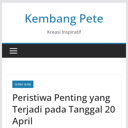
Skip
Kembang Pete
to
content
Kreasi Inspiratif
SERBA SERBI
Peristiwa Penting yang
Terjadi pada Tanggal 20
April