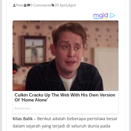
Pete
0 Comments
20 April
,
April
Kilas Balik –
Berikut adalah beberapa peristiwa besar
dalam sejarah yang terjadi di seluruh dunia pada