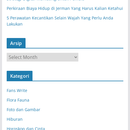
Perkiraan Biaya Hidup di Jerman Yang Harus Kalian Ketahui
5 Perawatan Kecantikan Selain Wajah Yang Perlu Anda
Lakukan
Arsip
A
r
s
Kategori
i
p
Fans Write
Flora Fauna
Foto dan Gambar
Hiburan
Horoskop dan Cinta