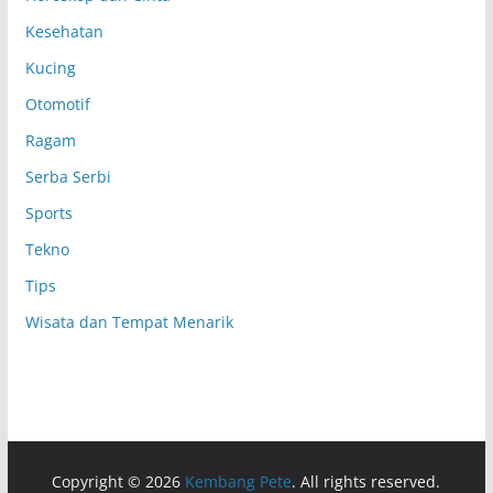
Kesehatan
Kucing
Otomotif
Ragam
Serba Serbi
Sports
Tekno
Tips
Wisata dan Tempat Menarik
Copyright © 2026
Kembang Pete
. All rights reserved.