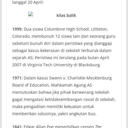
tanggal 20 April:
1999:
Dua siswa Columbine High School, Littleton,
Colorado, membunuh 12 siswa lain dan seorang guru
sebelum bunuh diri dalam peristiwa yang dianggap
sebagai kasus kekerasan di sekolah terburuk dalam
sejarah AS; Peristiwa ini terulang pada bulan April
2007 di Virginia Tech University di Blacksburg.
1971:
Dalam kasus Swann v. Charlotte-Mecklenburg
Board of Education, Mahkamah Agung AS
memutuskan bahwa jika pihak berwenang sekolah
gagal mengatasi ketidakseimbangan rasial di sekolah,
maka pengadilan memiliki kekuatan untuk
memberikan solusinya, yakni angkutan bus.
1841:
Edgar Allan Poe menerbitkan cerpen
The