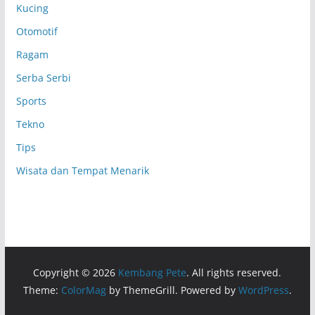
Kucing
Otomotif
Ragam
Serba Serbi
Sports
Tekno
Tips
Wisata dan Tempat Menarik
Copyright © 2026
Kembang Pete
. All rights reserved.
Theme:
ColorMag
by ThemeGrill. Powered by
WordPress
.