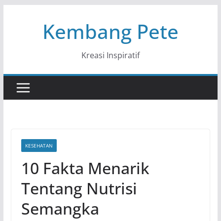
Skip
Kembang Pete
to
content
Kreasi Inspiratif
KESEHATAN
10 Fakta Menarik
Tentang Nutrisi
Semangka