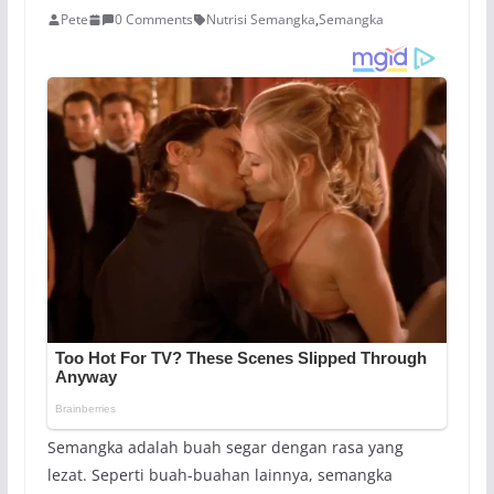
Pete
0 Comments
Nutrisi Semangka
,
Semangka
Semangka adalah buah segar dengan rasa yang
lezat. Seperti buah-buahan lainnya, semangka