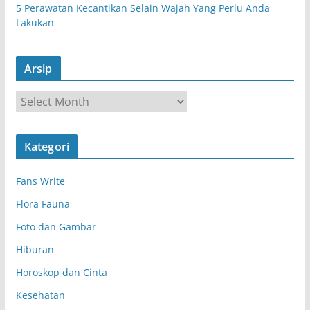
5 Perawatan Kecantikan Selain Wajah Yang Perlu Anda
Lakukan
Arsip
A
r
s
Kategori
i
p
Fans Write
Flora Fauna
Foto dan Gambar
Hiburan
Horoskop dan Cinta
Kesehatan