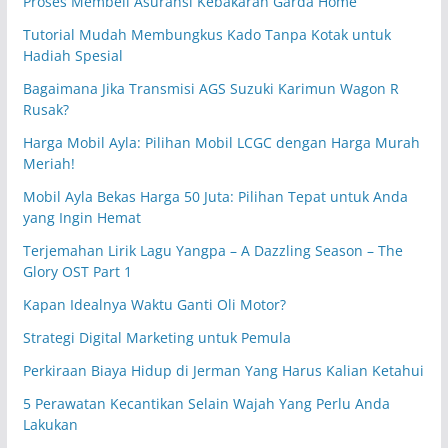
Proses Membeli Asuransi Kebakaran Garda Home
Tutorial Mudah Membungkus Kado Tanpa Kotak untuk
Hadiah Spesial
Bagaimana Jika Transmisi AGS Suzuki Karimun Wagon R
Rusak?
Harga Mobil Ayla: Pilihan Mobil LCGC dengan Harga Murah
Meriah!
Mobil Ayla Bekas Harga 50 Juta: Pilihan Tepat untuk Anda
yang Ingin Hemat
Terjemahan Lirik Lagu Yangpa – A Dazzling Season – The
Glory OST Part 1
Kapan Idealnya Waktu Ganti Oli Motor?
Strategi Digital Marketing untuk Pemula
Perkiraan Biaya Hidup di Jerman Yang Harus Kalian Ketahui
5 Perawatan Kecantikan Selain Wajah Yang Perlu Anda
Lakukan