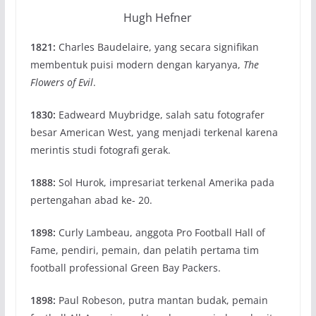
Hugh Hefner
1821:
Charles Baudelaire, yang secara signifikan
membentuk puisi modern dengan karyanya,
The
Flowers of Evil
.
1830:
Eadweard Muybridge, salah satu fotografer
besar American West, yang menjadi terkenal karena
merintis studi fotografi gerak.
1888:
Sol Hurok, impresariat terkenal Amerika pada
pertengahan abad ke- 20.
1898:
Curly Lambeau, anggota Pro Football Hall of
Fame, pendiri, pemain, dan pelatih pertama tim
football professional Green Bay Packers.
1898:
Paul Robeson, putra mantan budak, pemain