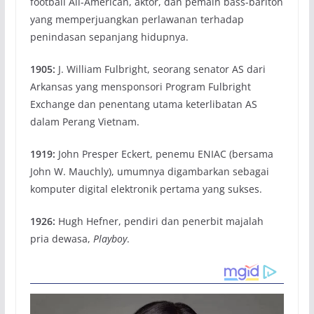
football All-American, aktor, dan pemain bass-bariton
yang memperjuangkan perlawanan terhadap
penindasan sepanjang hidupnya.
1905:
J. William Fulbright, seorang senator AS dari
Arkansas yang mensponsori Program Fulbright
Exchange dan penentang utama keterlibatan AS
dalam Perang Vietnam.
1919:
John Presper Eckert, penemu ENIAC (bersama
John W. Mauchly), umumnya digambarkan sebagai
komputer digital elektronik pertama yang sukses.
1926:
Hugh Hefner, pendiri dan penerbit majalah
pria dewasa,
Playboy
.