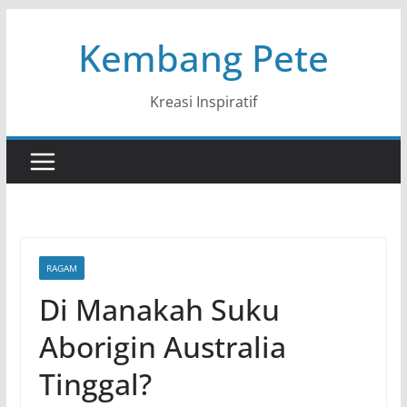
Skip
Kembang Pete
to
content
Kreasi Inspiratif
RAGAM
Di Manakah Suku
Aborigin Australia
Tinggal?