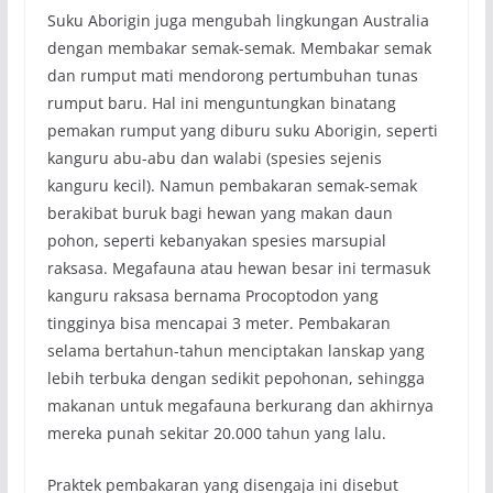
Suku Aborigin juga mengubah lingkungan Australia
dengan membakar semak-semak. Membakar semak
dan rumput mati mendorong pertumbuhan tunas
rumput baru. Hal ini menguntungkan binatang
pemakan rumput yang diburu suku Aborigin, seperti
kanguru abu-abu dan walabi (spesies sejenis
kanguru kecil). Namun pembakaran semak-semak
berakibat buruk bagi hewan yang makan daun
pohon, seperti kebanyakan spesies marsupial
raksasa. Megafauna atau hewan besar ini termasuk
kanguru raksasa bernama Procoptodon yang
tingginya bisa mencapai 3 meter. Pembakaran
selama bertahun-tahun menciptakan lanskap yang
lebih terbuka dengan sedikit pepohonan, sehingga
makanan untuk megafauna berkurang dan akhirnya
mereka punah sekitar 20.000 tahun yang lalu.
Praktek pembakaran yang disengaja ini disebut