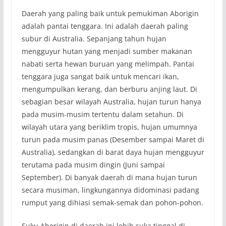
Daerah yang paling baik untuk pemukiman Aborigin
adalah pantai tenggara. Ini adalah daerah paling
subur di Australia. Sepanjang tahun hujan
mengguyur hutan yang menjadi sumber makanan
nabati serta hewan buruan yang melimpah. Pantai
tenggara juga sangat baik untuk mencari ikan,
mengumpulkan kerang, dan berburu anjing laut. Di
sebagian besar wilayah Australia, hujan turun hanya
pada musim-musim tertentu dalam setahun. Di
wilayah utara yang beriklim tropis, hujan umumnya
turun pada musim panas (Desember sampai Maret di
Australia), sedangkan di barat daya hujan mengguyur
terutama pada musim dingin (Juni sampai
September). Di banyak daerah di mana hujan turun
secara musiman, lingkungannya didominasi padang
rumput yang dihiasi semak-semak dan pohon-pohon.
Suku Aborigin di daerah ini lebih suka tinggal di