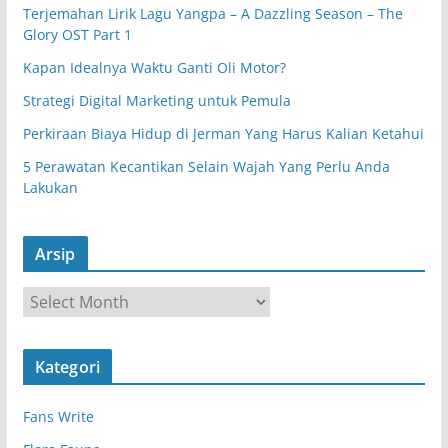
Terjemahan Lirik Lagu Yangpa – A Dazzling Season – The
Glory OST Part 1
Kapan Idealnya Waktu Ganti Oli Motor?
Strategi Digital Marketing untuk Pemula
Perkiraan Biaya Hidup di Jerman Yang Harus Kalian Ketahui
5 Perawatan Kecantikan Selain Wajah Yang Perlu Anda
Lakukan
Arsip
A
r
s
Kategori
i
p
Fans Write