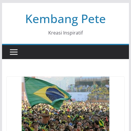
Skip
Kembang Pete
to
content
Kreasi Inspiratif