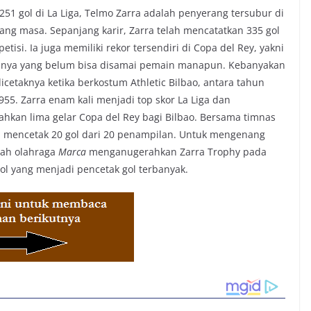
251 gol di La Liga, Telmo Zarra adalah penyerang tersubur di
jang masa. Sepanjang karir, Zarra telah mencatatkan 335 gol
tisi. Ia juga memiliki rekor tersendiri di Copa del Rey, yakni
olnya yang belum bisa disamai pemain manapun. Kebanyakan
dicetaknya ketika berkostum Athletic Bilbao, antara tahun
955. Zarra enam kali menjadi top skor La Liga dan
an lima gelar Copa del Rey bagi Bilbao. Bersama timnas
a mencetak 20 gol dari 20 penampilan. Untuk mengenang
lah olahraga
Marca
menganugerahkan Zarra Trophy pada
l yang menjadi pencetak gol terbanyak.