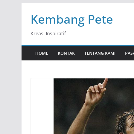
Skip
Kembang Pete
to
content
Kreasi Inspiratif
HOME
KONTAK
TENTANG KAMI
PAS