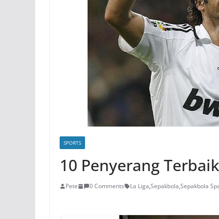
SPORTS
10 Penyerang Terbai
Pete
0 Comments
La Liga
,
Sepakbola
,
Sepakbola Sp