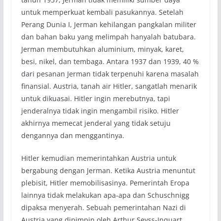
untuk memperkuat kembali pasukannya. Setelah
Perang Dunia I, Jerman kehilangan pangkalan militer
dan bahan baku yang melimpah hanyalah batubara.
Jerman membutuhkan aluminium, minyak, karet,
besi, nikel, dan tembaga. Antara 1937 dan 1939, 40 %
dari pesanan Jerman tidak terpenuhi karena masalah
finansial. Austria, tanah air Hitler, sangatlah menarik
untuk dikuasai. Hitler ingin merebutnya, tapi
jenderalnya tidak ingin mengambil risiko. Hitler
akhirnya memecat jenderal yang tidak setuju
dengannya dan menggantinya.
Hitler kemudian memerintahkan Austria untuk
bergabung dengan Jerman. Ketika Austria menuntut
plebisit, Hitler memobilisasinya. Pemerintah Eropa
lainnya tidak melakukan apa-apa dan Schuschnigg
dipaksa menyerah. Sebuah pemerintahan Nazi di
Austria yang dipimpin oleh Arthur Seyss-Inquart