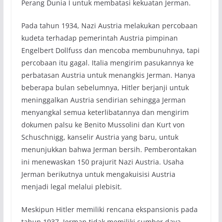
Perang Dunia I untuk membatasi kekuatan Jerman.
Pada tahun 1934, Nazi Austria melakukan percobaan
kudeta terhadap pemerintah Austria pimpinan
Engelbert Dollfuss dan mencoba membunuhnya, tapi
percobaan itu gagal. Italia mengirim pasukannya ke
perbatasan Austria untuk menangkis Jerman. Hanya
beberapa bulan sebelumnya, Hitler berjanji untuk
meninggalkan Austria sendirian sehingga Jerman
menyangkal semua keterlibatannya dan mengirim
dokumen palsu ke Benito Mussolini dan Kurt von
Schuschnigg, kanselir Austria yang baru, untuk
menunjukkan bahwa Jerman bersih. Pemberontakan
ini menewaskan 150 prajurit Nazi Austria. Usaha
Jerman berikutnya untuk mengakuisisi Austria
menjadi legal melalui plebisit.
Meskipun Hitler memiliki rencana ekspansionis pada
tahun 1937, Jerman tidak memiliki sumber daya