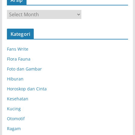
A
r
s
Kategori
i
p
Fans Write
Flora Fauna
Foto dan Gambar
Hiburan
Horoskop dan Cinta
Kesehatan
Kucing
Otomotif
Ragam