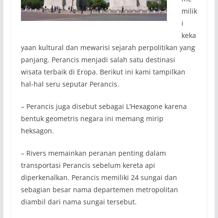
milik
i
keka
yaan kultural dan mewarisi sejarah perpolitikan yang
panjang. Perancis menjadi salah satu destinasi
wisata terbaik di Eropa. Berikut ini kami tampilkan
hal-hal seru seputar Perancis.
– Perancis juga disebut sebagai L’Hexagone karena
bentuk geometris negara ini memang mirip
heksagon.
– Rivers memainkan peranan penting dalam
transportasi Perancis sebelum kereta api
diperkenalkan. Perancis memiliki 24 sungai dan
sebagian besar nama departemen metropolitan
diambil dari nama sungai tersebut.