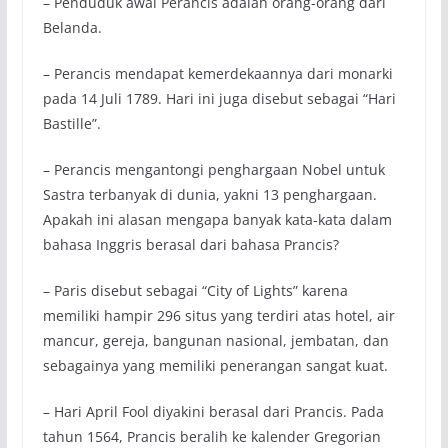
– Penduduk awal Perancis adalah orang-orang dari
Belanda.
– Perancis mendapat kemerdekaannya dari monarki
pada 14 Juli 1789. Hari ini juga disebut sebagai “Hari
Bastille”.
– Perancis mengantongi penghargaan Nobel untuk
Sastra terbanyak di dunia, yakni 13 penghargaan.
Apakah ini alasan mengapa banyak kata-kata dalam
bahasa Inggris berasal dari bahasa Prancis?
– Paris disebut sebagai “City of Lights” karena
memiliki hampir 296 situs yang terdiri atas hotel, air
mancur, gereja, bangunan nasional, jembatan, dan
sebagainya yang memiliki penerangan sangat kuat.
– Hari April Fool diyakini berasal dari Prancis. Pada
tahun 1564, Prancis beralih ke kalender Gregorian