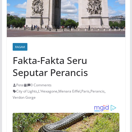
RAGAM
Fakta-Fakta Seru
Seputar Perancis
Pete
0 Comments
City of Lights
,
L'Hexagone
,
Menara Eiffel
,
Paris
,
Perancis
,
Verdon Gorge