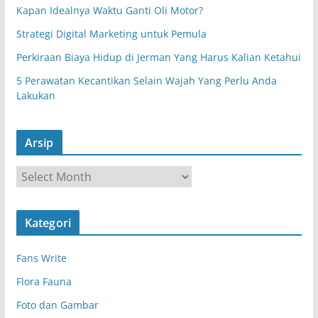
Kapan Idealnya Waktu Ganti Oli Motor?
Strategi Digital Marketing untuk Pemula
Perkiraan Biaya Hidup di Jerman Yang Harus Kalian Ketahui
5 Perawatan Kecantikan Selain Wajah Yang Perlu Anda
Lakukan
Arsip
A
r
s
Kategori
i
p
Fans Write
Flora Fauna
Foto dan Gambar