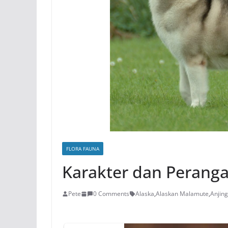
FLORA FAUNA
Karakter dan Peranga
Pete
0 Comments
Alaska
,
Alaskan Malamute
,
Anjing