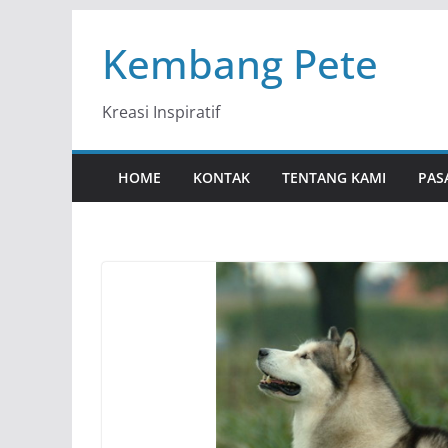
Skip
Kembang Pete
to
content
Kreasi Inspiratif
HOME
KONTAK
TENTANG KAMI
PAS