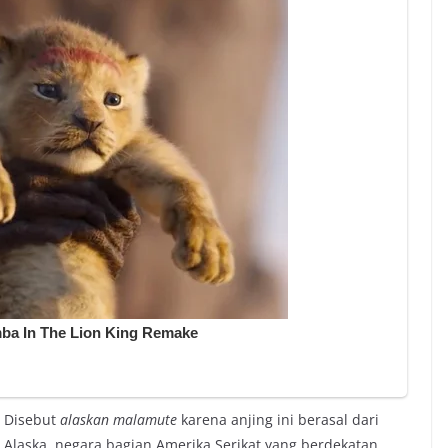
Disebut
alaskan malamute
karena anjing ini berasal dari
Alaska, negara bagian Amerika Serikat yang berdekatan