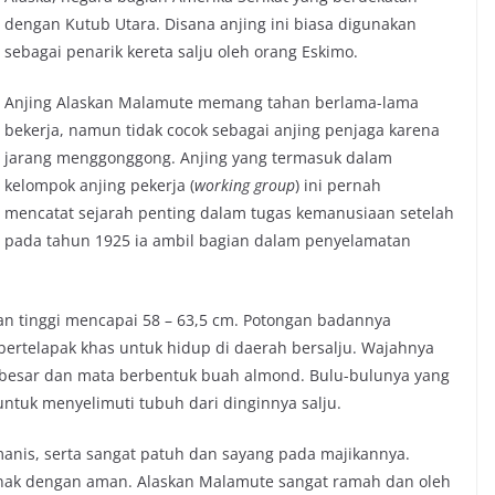
dengan Kutub Utara. Disana anjing ini biasa digunakan
sebagai penarik kereta salju oleh orang Eskimo.
Anjing Alaskan Malamute memang tahan berlama-lama
bekerja, namun tidak cocok sebagai anjing penjaga karena
jarang menggonggong. Anjing yang termasuk dalam
kelompok anjing pekerja (
working group
) ini pernah
mencatat sejarah penting dalam tugas kemanusiaan setelah
pada tahun 1925 ia ambil bagian dalam penyelamatan
an tinggi mencapai 58 – 63,5 cm. Potongan badannya
ertelapak khas untuk hidup di daerah bersalju. Wajahnya
a besar dan mata berbentuk buah almond. Bulu-bulunya yang
untuk menyelimuti tubuh dari dinginnya salju.
manis, serta sangat patuh dan sayang pada majikannya.
anak dengan aman. Alaskan Malamute sangat ramah dan oleh