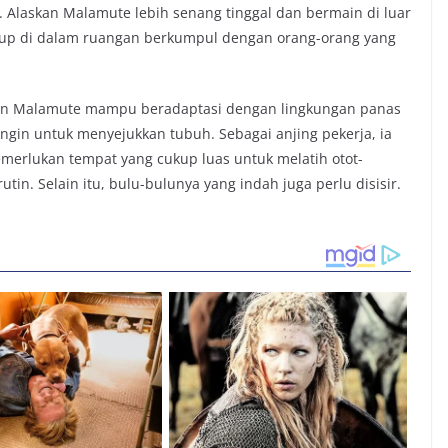
a. Alaskan Malamute lebih senang tinggal dan bermain di luar
idup di dalam ruangan berkumpul dengan orang-orang yang
skan Malamute mampu beradaptasi dengan lingkungan panas
angin untuk menyejukkan tubuh. Sebagai anjing pekerja, ia
emerlukan tempat yang cukup luas untuk melatih otot-
utin. Selain itu, bulu-bulunya yang indah juga perlu disisir.