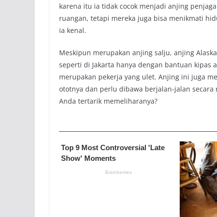
karena itu ia tidak cocok menjadi anjing penjag
ruangan, tetapi mereka juga bisa menikmati h
ia kenal.
Meskipun merupakan anjing salju, anjing Ala
seperti di Jakarta hanya dengan bantuan kipas 
merupakan pekerja yang ulet. Anjing ini juga m
ototnya dan perlu dibawa berjalan-jalan secara r
Anda tertarik memeliharanya?