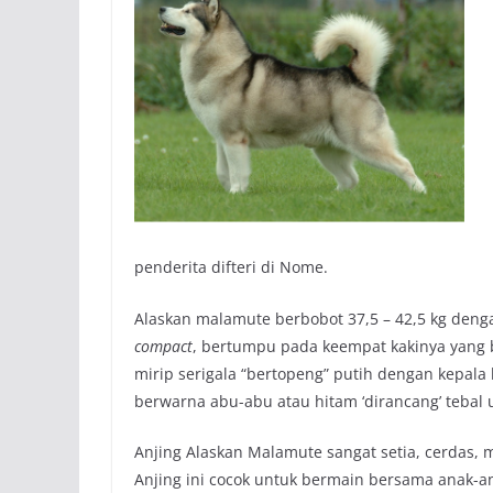
penderita difteri di Nome.
Alaskan malamute berbobot 37,5 – 42,5 kg deng
compact
, bertumpu pada keempat kakinya yang b
mirip serigala “bertopeng” putih dengan kepal
berwarna abu-abu atau hitam ‘dirancang’ tebal 
Anjing Alaskan Malamute sangat setia, cerdas, 
Anjing ini cocok untuk bermain bersama anak-