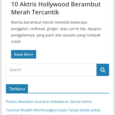
10 Aktris Hollywood Berambut
Merah Tercantik
Wanita berambut merah memiliki beberapa
panggilan: redhead, ginger, atau carrot top. Apapun
panggilannya, yang pasti ada sesuatu yang nampak
indah
Read More
Terbaru
Proses Membeli Asuransi Kebakaran Garda Home
Tutorial Mudah Membungkus Kado Tanpa Kotak untuk