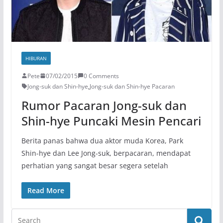
HIBURAN
Pete
07/02/2015
0 Comments
Jong-suk dan Shin-hye
,
Jong-suk dan Shin-hye Pacaran
Rumor Pacaran Jong-suk dan
Shin-hye Puncaki Mesin Pencari
Berita panas bahwa dua aktor muda Korea, Park
Shin-hye dan Lee Jong-suk, berpacaran, mendapat
perhatian yang sangat besar segera setelah
Read More