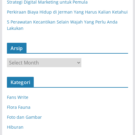
Strategi Digital Marketing untuk Pemula
Perkiraan Biaya Hidup di Jerman Yang Harus Kalian Ketahui
5 Perawatan Kecantikan Selain Wajah Yang Perlu Anda
Lakukan
Arsip
A
r
s
Kategori
i
p
Fans Write
Flora Fauna
Foto dan Gambar
Hiburan