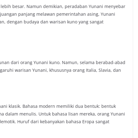
ng lebih besar. Namun demikian, peradaban Yunani menyebar
erjuangan panjang melawan pemerintahan asing, Yunani
an, dengan budaya dan warisan kuno yang sangat
unan dari orang Yunani kuno. Namun, selama berabad-abad
ruhi warisan Yunani, khususnya orang Italia, Slavia, dan
ni klasik. Bahasa modern memiliki dua bentuk: bentuk
ma dalam menulis. Untuk bahasa lisan mereka, orang Yunani
demotik. Huruf dari kebanyakan bahasa Eropa sangat