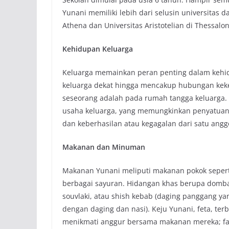
Yunani memiliki lebih dari selusin universitas 
Athena dan Universitas Aristotelian di Thessalon
Kehidupan Keluarga
Keluarga memainkan peran penting dalam kehidu
keluarga dekat hingga mencakup hubungan kekera
seseorang adalah pada rumah tangga keluarga. 
usaha keluarga, yang memungkinkan penyatuan 
dan keberhasilan atau kegagalan dari satu angg
Makanan dan Minuman
Makanan Yunani meliputi makanan pokok seperti
berbagai sayuran. Hidangan khas berupa domba
souvlaki, atau shish kebab (daging panggang ya
dengan daging dan nasi). Keju Yunani, feta, t
menikmati anggur bersama makanan mereka; favo