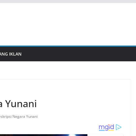
ANG IKLAN
a Yunani
skripsi Negara Yunani