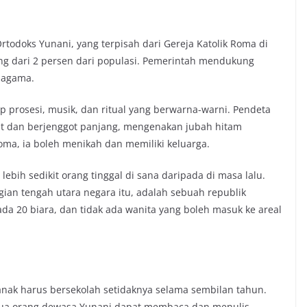
odoks Yunani, yang terpisah dari Gereja Katolik Roma di
g dari 2 persen dari populasi. Pemerintah mendukung
a agama.
 prosesi, musik, dan ritual yang berwarna-warni. Pendeta
t dan berjenggot panjang, mengenakan jubah hitam
ma, ia boleh menikah dan memiliki keluarga.
lebih sedikit orang tinggal di sana daripada di masa lalu.
ian tengah utara negara itu, adalah sebuah republik
ada 20 biara, dan tidak ada wanita yang boleh masuk ke areal
nak harus bersekolah setidaknya selama sembilan tahun.
mua orang dewasa Yunani dapat membaca dan menulis.