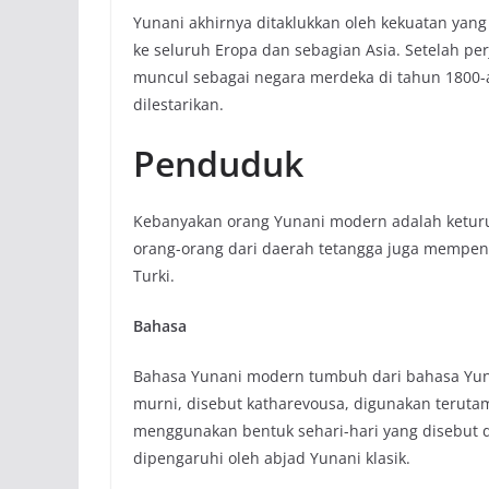
Yunani akhirnya ditaklukkan oleh kekuatan ya
ke seluruh Eropa dan sebagian Asia. Setelah p
muncul sebagai negara merdeka di tahun 1800-
dilestarikan.
Penduduk
Kebanyakan orang Yunani modern adalah ketur
orang-orang dari daerah tetangga juga mempenga
Turki.
Bahasa
Bahasa Yunani modern tumbuh dari bahasa Yuna
murni, disebut katharevousa, digunakan teruta
menggunakan bentuk sehari-hari yang disebut 
dipengaruhi oleh abjad Yunani klasik.