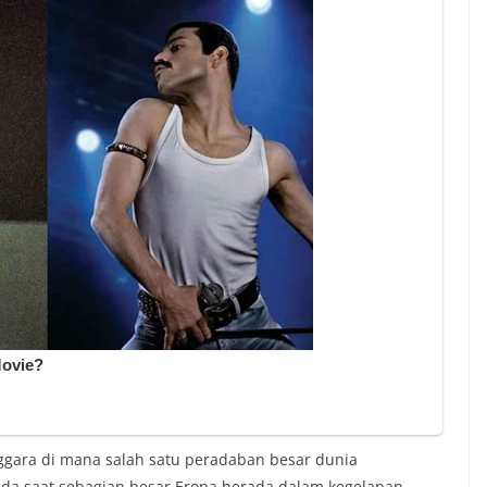
nggara di mana salah satu peradaban besar dunia
Pada saat sebagian besar Eropa berada dalam kegelapan