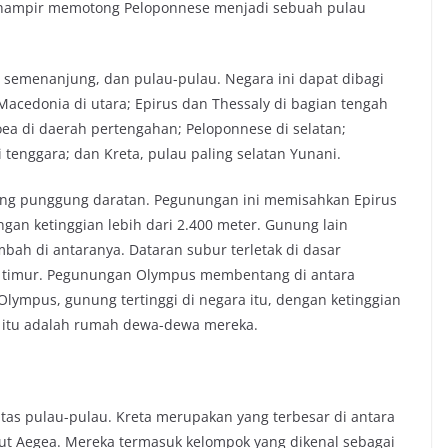
a hampir memotong Peloponnese menjadi sebuah pulau
semenanjung, dan pulau-pulau. Negara ini dapat dibagi
Macedonia di utara; Epirus dan Thessaly di bagian tengah
ea di daerah pertengahan; Peloponnese di selatan;
 tenggara; dan Kreta, pulau paling selatan Yunani.
ang punggung daratan. Pegunungan ini memisahkan Epirus
gan ketinggian lebih dari 2.400 meter. Gunung lain
ah di antaranya. Dataran subur terletak di dasar
 timur. Pegunungan Olympus membentang di antara
lympus, gunung tertinggi di negara itu, dengan ketinggian
 itu adalah rumah dewa-dewa mereka.
 atas pulau-pulau. Kreta merupakan yang terbesar di antara
t Aegea. Mereka termasuk kelompok yang dikenal sebagai