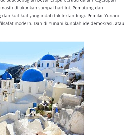
asih dilakonkan sampai hari ini. Pematung dan
n kuil-kuil yang indah tak tertandingi. Pemikir Yunani
ilsafat modern. Dan di Yunani kunolah ide demokrasi, atau