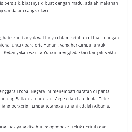
s bersisik, biasanya dibuat dengan madu, adalah makanan
jikan dalam cangkir kecil.
nghabiskan banyak waktunya dalam setahun di luar ruangan.
sional untuk para pria Yunani, yang berkumpul untuk
n. Kebanyakan wanita Yunani menghabiskan banyak waktu
tenggara Eropa. Negara ini menempati daratan di pantai
anjung Balkan, antara Laut Aegea dan Laut Ionia. Teluk
jang bergerigi. Empat tetangga Yunani adalah Albania,
ng luas yang disebut Peloponnese. Teluk Corinth dan