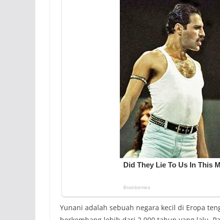
Yunani adalah sebuah negara kecil di Eropa te
berkembang lebih dari 2.000 tahun yang lalu. 