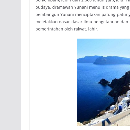
budaya, dramawan Yunani menulis drama yang m
pembangun Yunani menciptakan patung-patung da
meletakkan dasar-dasar ilmu pengetahuan dan f
pemerintahan oleh rakyat, lahir.