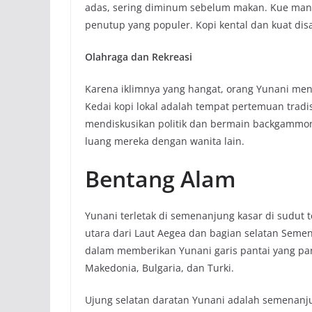
adas, sering diminum sebelum makan. Kue mani
penutup yang populer. Kopi kental dan kuat disa
Olahraga dan Rekreasi
Karena iklimnya yang hangat, orang Yunani me
Kedai kopi lokal adalah tempat pertemuan tradi
mendiskusikan politik dan bermain backgammo
luang mereka dengan wanita lain.
Bentang Alam
Yunani terletak di semenanjung kasar di sudut 
utara dari Laut Aegea dan bagian selatan Semen
dalam memberikan Yunani garis pantai yang pan
Makedonia, Bulgaria, dan Turki.
Ujung selatan daratan Yunani adalah semenanju