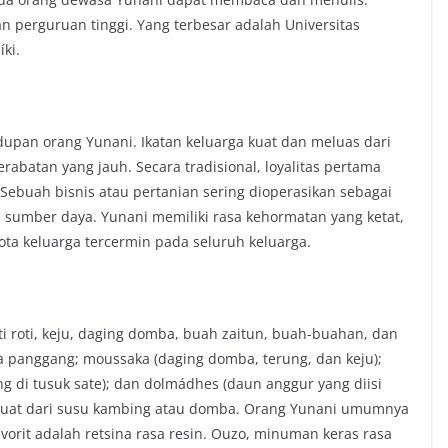
dan perguruan tinggi. Yang terbesar adalah Universitas
íki.
pan orang Yunani. Ikatan keluarga kuat dan meluas dari
batan yang jauh. Secara tradisional, loyalitas pertama
Sebuah bisnis atau pertanian sering dioperasikan sebagai
sumber daya. Yunani memiliki rasa kehormatan yang ketat,
ota keluarga tercermin pada seluruh keluarga.
 roti, keju, daging domba, buah zaitun, buah-buahan, dan
 panggang; moussaka (daging domba, terung, dan keju);
ng di tusuk sate); dan dolmádhes (daun anggur yang diisi
erbuat dari susu kambing atau domba. Orang Yunani umumnya
rit adalah retsina rasa resin. Ouzo, minuman keras rasa