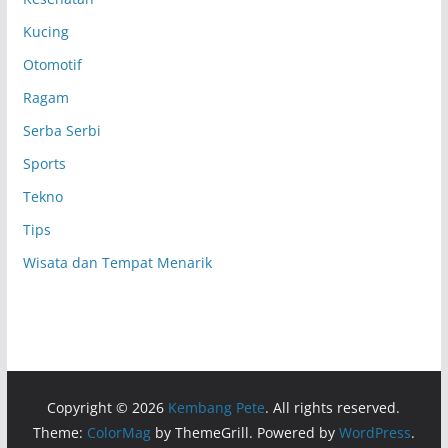
Kucing
Otomotif
Ragam
Serba Serbi
Sports
Tekno
Tips
Wisata dan Tempat Menarik
Copyright © 2026
Kembang Pete
. All rights reserved.
Theme:
ColorMag
by ThemeGrill. Powered by
WordPress
.