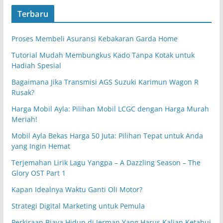
Terbaru
Proses Membeli Asuransi Kebakaran Garda Home
Tutorial Mudah Membungkus Kado Tanpa Kotak untuk
Hadiah Spesial
Bagaimana Jika Transmisi AGS Suzuki Karimun Wagon R
Rusak?
Harga Mobil Ayla: Pilihan Mobil LCGC dengan Harga Murah
Meriah!
Mobil Ayla Bekas Harga 50 Juta: Pilihan Tepat untuk Anda
yang Ingin Hemat
Terjemahan Lirik Lagu Yangpa – A Dazzling Season – The
Glory OST Part 1
Kapan Idealnya Waktu Ganti Oli Motor?
Strategi Digital Marketing untuk Pemula
Perkiraan Biaya Hidup di Jerman Yang Harus Kalian Ketahui