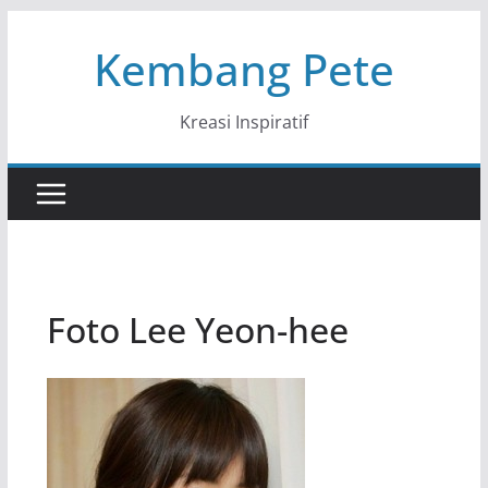
Skip
Kembang Pete
to
content
Kreasi Inspiratif
Foto Lee Yeon-hee