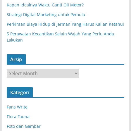
Kapan Idealnya Waktu Ganti Oli Motor?
Strategi Digital Marketing untuk Pemula
Perkiraan Biaya Hidup di Jerman Yang Harus Kalian Ketahui
5 Perawatan Kecantikan Selain Wajah Yang Perlu Anda
Lakukan
Arsip
A
r
s
Kategori
i
p
Fans Write
Flora Fauna
Foto dan Gambar