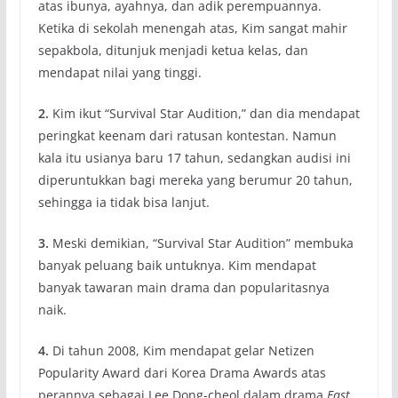
atas ibunya, ayahnya, dan adik perempuannya.
Ketika di sekolah menengah atas, Kim sangat mahir
sepakbola, ditunjuk menjadi ketua kelas, dan
mendapat nilai yang tinggi.
2.
Kim ikut “Survival Star Audition,” dan dia mendapat
peringkat keenam dari ratusan kontestan. Namun
kala itu usianya baru 17 tahun, sedangkan audisi ini
diperuntukkan bagi mereka yang berumur 20 tahun,
sehingga ia tidak bisa lanjut.
3.
Meski demikian, “Survival Star Audition” membuka
banyak peluang baik untuknya. Kim mendapat
banyak tawaran main drama dan popularitasnya
naik.
4.
Di tahun 2008, Kim mendapat gelar Netizen
Popularity Award dari Korea Drama Awards atas
perannya sebagai Lee Dong-cheol dalam drama
East