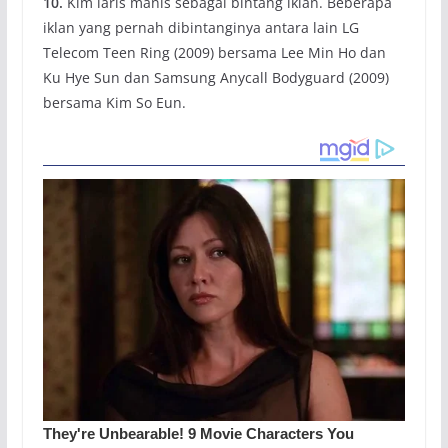
10.
Kim laris manis sebagai bintang iklan. Beberapa
iklan yang pernah dibintanginya antara lain LG
Telecom Teen Ring (2009) bersama Lee Min Ho dan
Ku Hye Sun dan Samsung Anycall Bodyguard (2009)
bersama Kim So Eun.