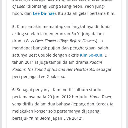
of Eden
(dibintangi Song Seung-heon, Yeon Jung-
hoon, dan
Lee Da-hae
). Itu adalah gelar pertama Kim.
5.
Kim semakin memantapkan langkahnya di dunia
akting setelah ia memerankan So Yi-jung dalam
drama
Boys Over Flowers
(
Boys Before Flowers
). Ia
mendapat banyak pujian dan penghargaan, salah
satunya Best Couple dengan aktris
Kim So-eun
. Di
tahun 2011 ia juga tampil dalam drama
Padam
Padam: The Sound of His and Her Heartbeats
, sebagai
peri penjaga, Lee Gook-soo.
6.
Sebagai penyanyi, Kim merilis album studio
pertamanya pada 20 Juni 2012 berjudul
Home Town
,
yang dirilis dalam dua bahasa (Jepang dan Korea). Ia
melakukan konser solo pertamanya di Jepang,
bertajuk “Kim Beom Japan Live 2012”.