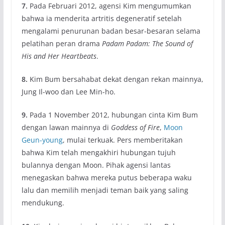
7.
Pada Februari 2012, agensi Kim mengumumkan
bahwa ia menderita artritis degeneratif setelah
mengalami penurunan badan besar-besaran selama
pelatihan peran drama
Padam Padam: The Sound of
His and Her Heartbeats
.
8.
Kim Bum bersahabat dekat dengan rekan mainnya,
Jung Il-woo dan Lee Min-ho.
9.
Pada 1 November 2012, hubungan cinta Kim Bum
dengan lawan mainnya di
Goddess of Fire
,
Moon
Geun-young
, mulai terkuak. Pers memberitakan
bahwa Kim telah mengakhiri hubungan tujuh
bulannya dengan Moon. Pihak agensi lantas
menegaskan bahwa mereka putus beberapa waku
lalu dan memilih menjadi teman baik yang saling
mendukung.