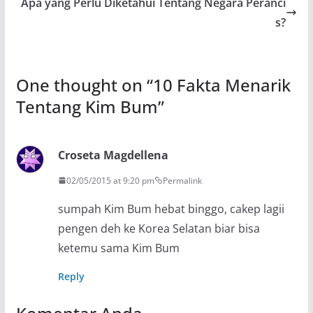
Apa yang Perlu Diketahui Tentang Negara Peranci
s?
One thought on “
10 Fakta Menarik
Tentang Kim Bum
”
Croseta Magdellena
02/05/2015 at 9:20 pm
Permalink
sumpah Kim Bum hebat binggo, cakep lagii
pengen deh ke Korea Selatan biar bisa
ketemu sama Kim Bum
Reply