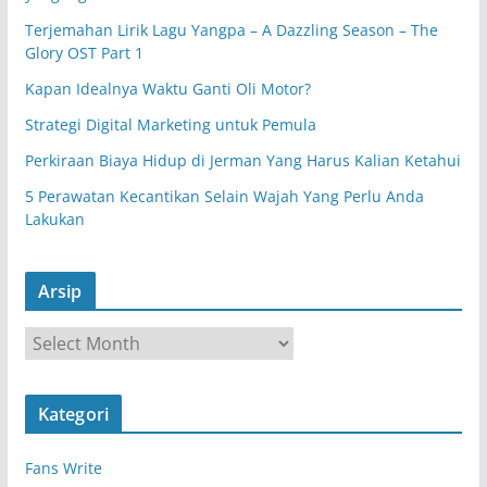
Terjemahan Lirik Lagu Yangpa – A Dazzling Season – The
Glory OST Part 1
Kapan Idealnya Waktu Ganti Oli Motor?
Strategi Digital Marketing untuk Pemula
Perkiraan Biaya Hidup di Jerman Yang Harus Kalian Ketahui
5 Perawatan Kecantikan Selain Wajah Yang Perlu Anda
Lakukan
Arsip
A
r
s
Kategori
i
p
Fans Write