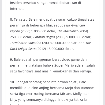
insiden tersebut sangat ramai dibicarakan di
Internet.
8.
Tercatat, Bale mendapat bayaran cukup tinggi atas
perannya di beberapa film, sebut saja
American
Psych
o (2000) 1.000.000 dolar,
The Machinist
(2004)
250.000 dolar,
Batman Begins
(2005) 9.000.000 dolar,
Terminator Salvation
(2009) 8.000.000 dolar, dan
The
Dark Knight Rises
(2012) 15.000.000 dolar.
9.
Bale adalah penggemar berat video game dan
pernah mengatakan bahwa Super Mario adalah salah
satu favoritnya saat masih kanak-kanak dan remaja.
10.
Sebagai seorang pencinta hewan sejati, Bale
memiliki dua ekor anjing bernama Mojo dan Ramone
serta tiga ekor kucing bernama Miriam, Molly, dan
Lilly, yang semuanya ditinggal induknya ketika ia