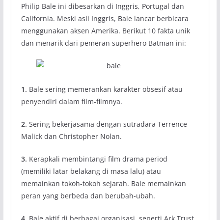
Philip Bale ini dibesarkan di Inggris, Portugal dan
California. Meski asli Inggris, Bale lancar berbicara
menggunakan aksen Amerika. Berikut 10 fakta unik
dan menarik dari pemeran superhero Batman ini:
1.
Bale sering memerankan karakter obsesif atau
penyendiri dalam film-filmnya.
2.
Sering bekerjasama dengan sutradara Terrence
Malick dan Christopher Nolan.
3.
Kerapkali membintangi film drama period
(memiliki latar belakang di masa lalu) atau
memainkan tokoh-tokoh sejarah. Bale memainkan
peran yang berbeda dan berubah-ubah.
4.
Bale aktif di berbagai organisasi, seperti Ark Trust,