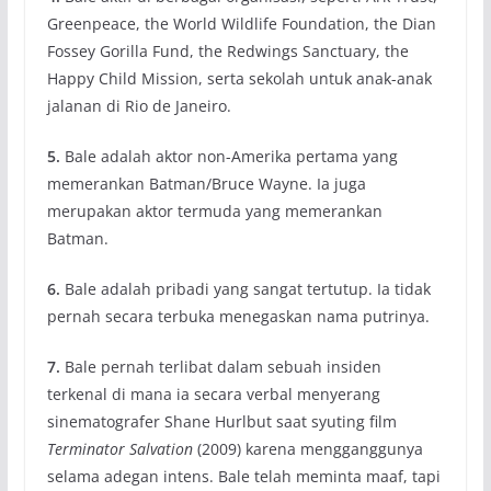
Greenpeace, the World Wildlife Foundation, the Dian
Fossey Gorilla Fund, the Redwings Sanctuary, the
Happy Child Mission, serta sekolah untuk anak-anak
jalanan di Rio de Janeiro.
5.
Bale adalah aktor non-Amerika pertama yang
memerankan Batman/Bruce Wayne. Ia juga
merupakan aktor termuda yang memerankan
Batman.
6.
Bale adalah pribadi yang sangat tertutup. Ia tidak
pernah secara terbuka menegaskan nama putrinya.
7.
Bale pernah terlibat dalam sebuah insiden
terkenal di mana ia secara verbal menyerang
sinematografer Shane Hurlbut saat syuting film
Terminator Salvation
(2009) karena mengganggunya
selama adegan intens. Bale telah meminta maaf, tapi