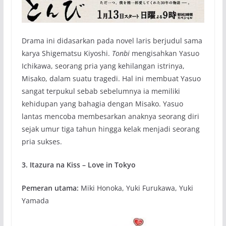
Drama ini didasarkan pada novel laris berjudul sama
karya Shigematsu Kiyoshi.
Tonbi
mengisahkan Yasuo
Ichikawa, seorang pria yang kehilangan istrinya,
Misako, dalam suatu tragedi. Hal ini membuat Yasuo
sangat terpukul sebab sebelumnya ia memiliki
kehidupan yang bahagia dengan Misako. Yasuo
lantas mencoba membesarkan anaknya seorang diri
sejak umur tiga tahun hingga kelak menjadi seorang
pria sukses.
3. Itazura na Kiss – Love in Tokyo
Pemeran utama:
Miki Honoka, Yuki Furukawa, Yuki
Yamada