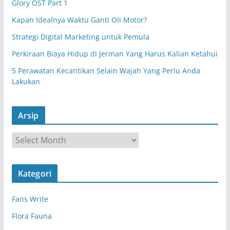
Glory OST Part 1
Kapan Idealnya Waktu Ganti Oli Motor?
Strategi Digital Marketing untuk Pemula
Perkiraan Biaya Hidup di Jerman Yang Harus Kalian Ketahui
5 Perawatan Kecantikan Selain Wajah Yang Perlu Anda
Lakukan
Arsip
A
r
s
Kategori
i
p
Fans Write
Flora Fauna