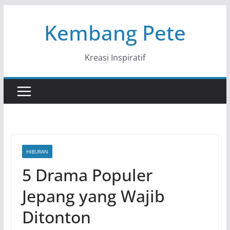
Skip
Kembang Pete
to
content
Kreasi Inspiratif
HIBURAN
5 Drama Populer
Jepang yang Wajib
Ditonton