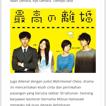
Akari Uehara, Ryo Uehara, Tomoyo Seta
Juga dikenal dengan judul
Matrimonial Chaos
, drama
ini menceritakan kisah cinta dan pernikahan
pasangan yang berusia sekitar 30 tahunan. Seorang
karyawan kantoran bernama Mitsuo Hamasaki
mengaku tak puas dengan kehidupan